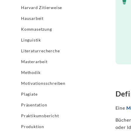
Harvard Zitierweise
Hausarbeit
Kommasetzung
Linguistik
Literaturrecherche
Masterarbeit
Methodik
Motivationsschreiben
Defi
Plagiate
Präsentation
Eine
M
Praktikumsbericht
Bücher
Produktion
oder I