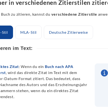
er in verschiedenen Zitierstilen zitie
 Buch zu zitieren, kannst du
verschiedene Zitierstile
anwe
-Stil
MLA-Stil
Deutsche Zitierweise
ieren im Text:
ktes Zitat
: Wenn du ein
Buch nach APA
erst
, wird das direkte Zitat im Text mit dem
r-Datum-Format zitiert. Das bedeutet, dass
Nachname des Autors und das Erscheinungsjahr
lammern stehen, wenn du ein direktes Zitat
wendest.