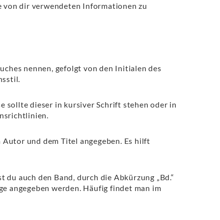
ie von dir verwendeten Informationen zu
ches nennen, gefolgt von den Initialen des
sstil.
sollte dieser in kursiver Schrift stehen oder in
srichtlinien.
 Autor und dem Titel angegeben. Es hilft
st du auch den Band, durch die Abkürzung „Bd.“
ge angegeben werden. Häufig findet man im