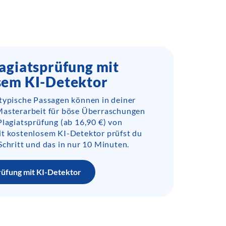
agiatsprüfung mit
sem KI-Detektor
-typische Passagen können in deiner
Masterarbeit für böse Überraschungen
Plagiatsprüfung (ab 16,90 €) von
it kostenlosem KI-Detektor prüfst du
Schritt und das in nur 10 Minuten.
rüfung mit KI-Detektor