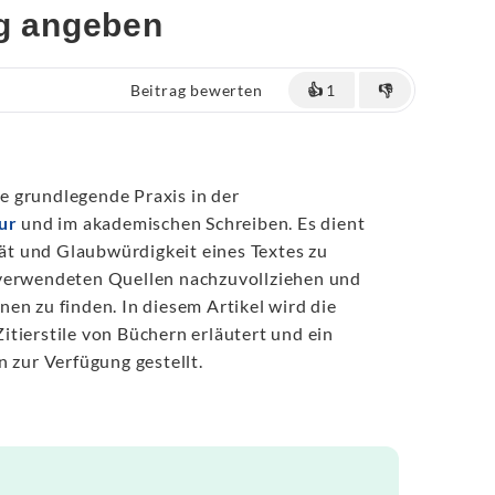
ig angeben
Beitrag bewerten
👍
1
👎
ine grundlegende Praxis in der
ur
und im akademischen Schreiben. Es dient
ität und Glaubwürdigkeit eines Textes zu
 verwendeten Quellen nachzuvollziehen und
en zu finden. In diesem Artikel wird die
tierstile von Büchern erläutert und ein
n zur Verfügung gestellt.