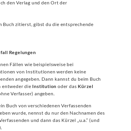
auch den Verlag und den Ort der
Buch zitierst, gibst du die entsprechende
fall Regelungen
enen Fällen wie beispielsweise bei
ationen von Institutionen werden keine
senden angegeben. Dann kannst du beim Buch
n entweder die
Institution
oder das
Kürzel
ohne Verfasser) angeben.
in Buch von verschiedenen Verfassenden
ieben wurde, nennst du nur den Nachnamen des
Verfassenden und dann das Kürzel „u.a.“ (und
.