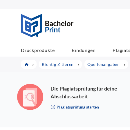
BachelorPrint
Druckprodukte
Bindungen
Plagiat
Richtig Zitieren
Quellenangaben
Die Plagiatsprüfung für deine
Abschlussarbeit
Plagiatsprüfung starten