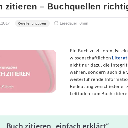
 zitieren – Buchquellen richt
.2017
Lesedauer: 8min
Quellenangaben
Ein Buch zu zitieren, ist e
wissenschaftlichen
Literat
nicht nur dazu, die Integr
wahren, sondern auch die
weiterführende Information
Bedeutung verschiedener Zi
Leitfaden zum Buch zitiere
Buch zitieren „einfach erklärt“