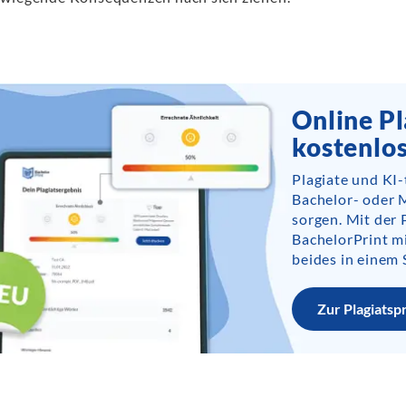
Online Pl
kostenlo
Plagiate und KI
Bachelor- oder 
sorgen. Mit der 
BachelorPrint m
beides in einem 
Zur Plagiatsp