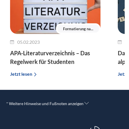
Formatierung na...
05.02.2023
1
APA-Literaturverzeichnis – Das
Das 
Regelwerk für Studenten
alph
Jetzt lesen
Jetzt
* Weitere Hinweise und Fußnoten anzeigen