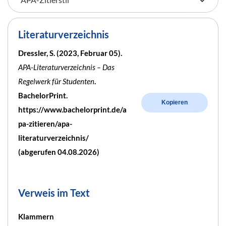
Literaturverzeichnis
Dressler, S. (2023, Februar 05).
APA-Literaturverzeichnis – Das
Regelwerk für Studenten
.
BachelorPrint.
Kopieren
https://www.bachelorprint.de/a
pa-zitieren/apa-
literaturverzeichnis/
(abgerufen 04.08.2026)
Verweis im Text
Klammern