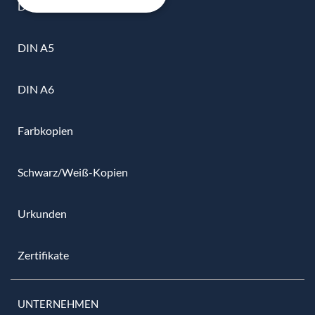
DIN A4
DIN A5
DIN A6
Farbkopien
Schwarz/Weiß-Kopien
Urkunden
Zertifikate
UNTERNEHMEN