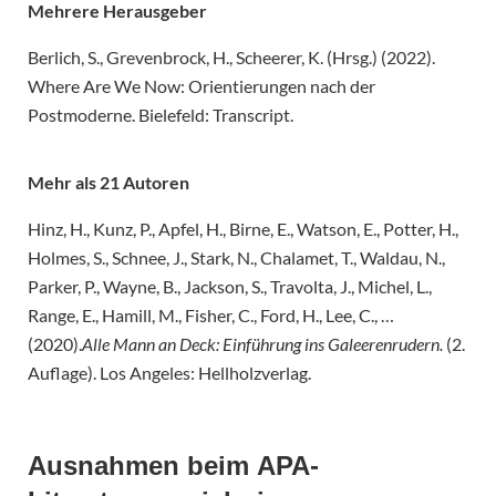
Mehrere Herausgeber
Berlich, S., Grevenbrock, H., Scheerer, K. (Hrsg.) (2022).
Where Are We Now: Orientierungen nach der
Postmoderne. Bielefeld: Transcript.
Mehr als 21 Autoren
Hinz, H., Kunz, P., Apfel, H., Birne, E., Watson, E., Potter, H.,
Holmes, S., Schnee, J., Stark, N., Chalamet, T., Waldau, N.,
Parker, P., Wayne, B., Jackson, S., Travolta, J., Michel, L.,
Range, E., Hamill, M., Fisher, C., Ford, H., Lee, C., …
(2020).
Alle Mann an Deck: Einführung ins Galeerenrudern.
(2.
Auflage). Los Angeles: Hellholzverlag.
Ausnahmen beim APA-