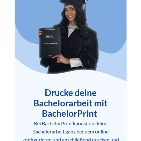
Drucke deine
Bachelorarbeit mit
BachelorPrint
Bei BachelorPrint kannst du deine
Bachelorarbeit ganz bequem online
konfigurieren und anschließend drucken und