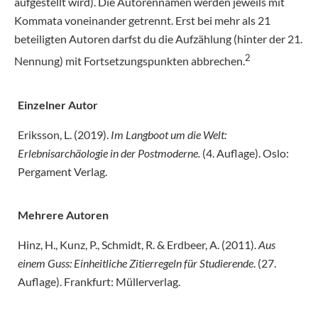
aufgestellt wird). Die Autorennamen werden jeweils mit
Kommata voneinander getrennt. Erst bei mehr als 21
beteiligten Autoren darfst du die Aufzählung (hinter der 21.
2
Nennung) mit Fortsetzungspunkten abbrechen.
Einzelner Autor
Eriksson, L. (2019).
Im Langboot um die Welt:
Erlebnisarchäologie in der Postmoderne.
(4. Auflage). Oslo:
Pergament Verlag.
Mehrere Autoren
Hinz, H., Kunz, P., Schmidt, R. & Erdbeer, A. (2011).
Aus
einem Guss: Einheitliche Zitierregeln für Studierende
. (27.
Auflage). Frankfurt: Müllerverlag.