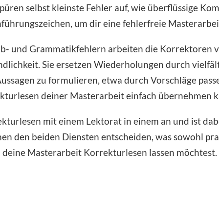
üren selbst kleinste Fehler auf, wie überflüssige K
führungszeichen, um dir eine fehlerfreie Masterarbei
ib- und Grammatikfehlern arbeiten die Korrektoren 
lichkeit. Sie ersetzen Wiederholungen durch vielfäl
ussagen zu formulieren, etwa durch Vorschläge pass
kturlesen deiner Masterarbeit einfach übernehmen k
kturlesen mit einem Lektorat in einem an und ist dab
chen den beiden Diensten entscheiden, was sowohl prak
deine Masterarbeit Korrekturlesen lassen möchtest.