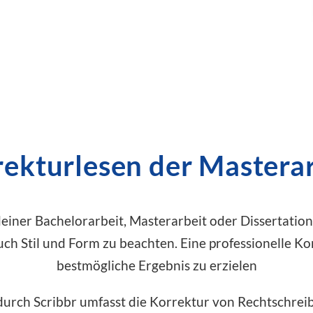
ekturlesen der Mastera
iner Bachelorarbeit, Masterarbeit oder Dissertation s
uch Stil und Form zu beachten. Eine professionelle Kor
bestmögliche Ergebnis zu erzielen
durch Scribbr umfasst die Korrektur von Rechtschre