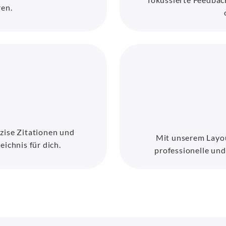
ren.
äzise Zitationen und
Mit unserem Layou
eichnis für dich.
professionelle und