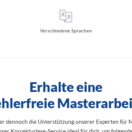
Verschiedene Sprachen
Erhalte eine
ehlerfreie Masterarbei
ber dennoch die Unterstützung unserer Experten für
unser Korrekturlese-Service ideal für dich, um folgen