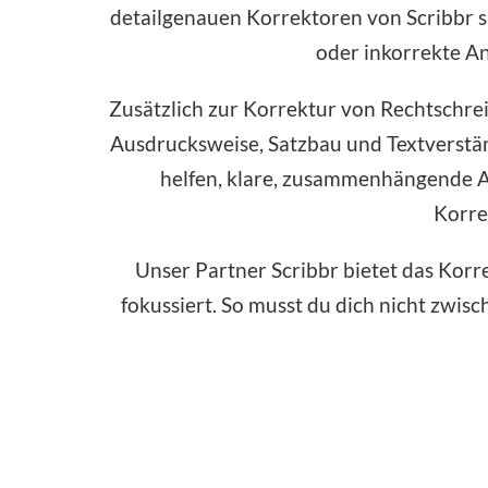
detailgenauen Korrektoren von Scribbr sp
oder inkorrekte An
Zusätzlich zur Korrektur von Rechtschre
Ausdrucksweise, Satzbau und Textverständ
helfen, klare, zusammenhängende A
Korre
Unser Partner Scribbr bietet das Korre
fokussiert. So musst du dich nicht zwis