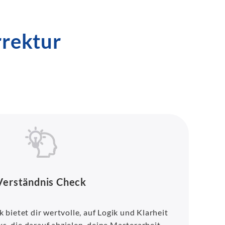
rrektur
Verständnis Check
bietet dir wertvolle, auf Logik und Klarheit
s, die darauf abzielen, deine Masterarbeit