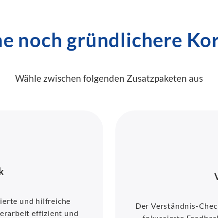
ne noch gründlichere Ko
Wähle zwischen folgenden Zusatzpaketen aus
k
ierte und hilfreiche
Der Verständnis-Check 
rarbeit effizient und
fokussierte Feedback