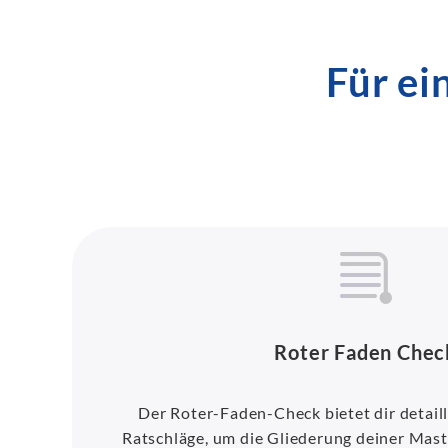
Für ei
Roter Faden Chec
Der Roter-Faden-Check bietet dir detaill
Ratschläge, um die Gliederung deiner Maste