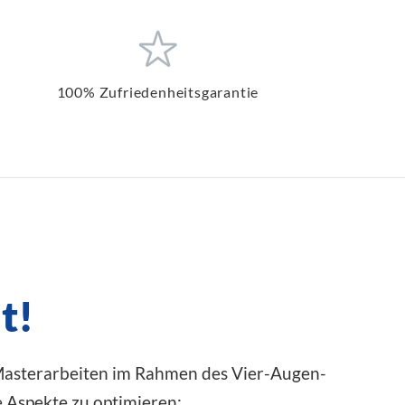
100% Zufriedenheitsgarantie
t!
 Masterarbeiten im Rahmen des Vier-Augen-
de Aspekte zu optimieren: