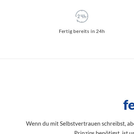
Fertig bereits in 24h
f
Wenn du mit Selbstvertrauen schreibst, a
Prinzips benötigst, ist 