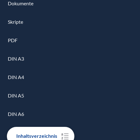
Dokumente
Skripte
PDF
DIN A3
DIN A4
DIN A5
DIN A6
Farbkopien
Inhaltsverzeichnis