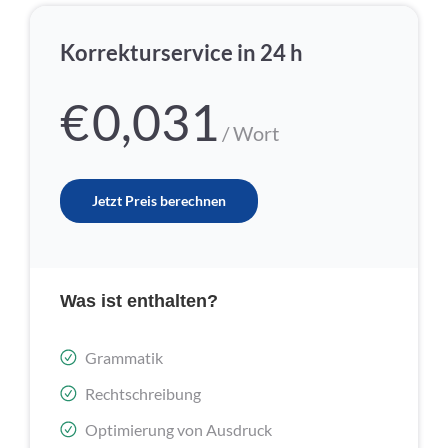
Korrekturservice in 24 h
€
0,031
/ Wort
Jetzt Preis berechnen
Was ist enthalten?
Grammatik
Rechtschreibung
Optimierung von Ausdruck