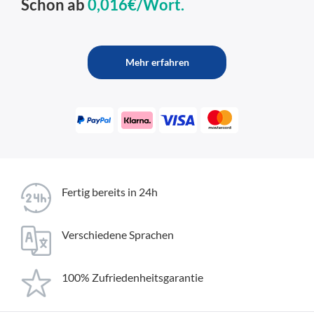
Schon ab
0,016€/Wort.
Mehr erfahren
Fertig bereits in 24h
Verschiedene Sprachen
100% Zufriedenheitsgarantie