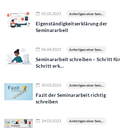
Jetzt lesen
05.05.2023
Anfertigen einer Sem...
Eigenständigkeitserklärung der
Seminararbeit
Jetzt lesen
06.04.2023
Anfertigen einer Sem...
Seminararbeit schreiben – Schritt für
Schritt erk...
Jetzt lesen
30.03.2023
Anfertigen einer Sem...
Fazit der Seminararbeit richtig
schreiben
Jetzt lesen
24.03.2023
Anfertigen einer Sem...