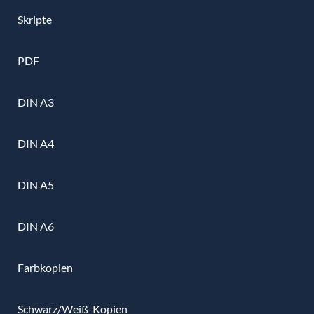
Skripte
PDF
DIN A3
DIN A4
DIN A5
DIN A6
Farbkopien
Schwarz/Weiß-Kopien