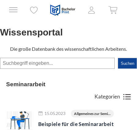
Wissensportal
Die große Datenbank des wissenschaftlichen Arbeitens.
Suchen
Suchen
Seminararbeit
Kategorien
Jetzt lesen
15.05.2023
Allgemeines zur Semi...
Beispiele für die Seminararbeit