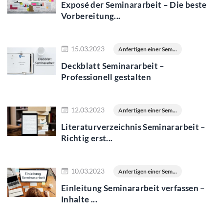
Exposé der Seminararbeit – Die beste
Vorbereitung...
Jetzt lesen
15.03.2023
Anfertigen einer Sem...
Deckblatt Seminararbeit –
Professionell gestalten
Jetzt lesen
12.03.2023
Anfertigen einer Sem...
Literaturverzeichnis Seminararbeit –
Richtig erst...
Jetzt lesen
10.03.2023
Anfertigen einer Sem...
Einleitung Seminararbeit verfassen –
Inhalte ...