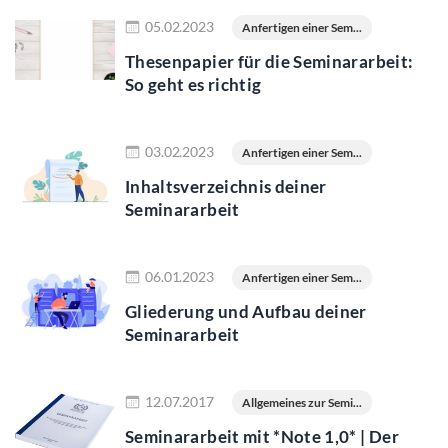
Jetzt lesen
05.02.2023
Anfertigen einer Sem...
Thesenpapier für die Seminararbeit:
So geht es richtig
Jetzt lesen
03.02.2023
Anfertigen einer Sem...
Inhaltsverzeichnis deiner
Seminararbeit
Jetzt lesen
06.01.2023
Anfertigen einer Sem...
Gliederung und Aufbau deiner
Seminararbeit
Jetzt lesen
12.07.2017
Allgemeines zur Semi...
Seminararbeit mit *Note 1,0* | Der