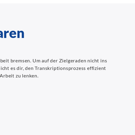
paren
rbeit bremsen. Um auf der Zielgeraden nicht ins
cht es dir, den Transkriptionsprozess effizient
Arbeit zu lenken.