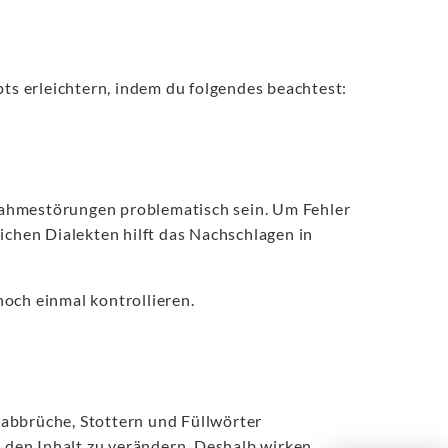
pts erleichtern, indem du folgendes beachtest:
nahmestörungen problematisch sein. Um Fehler
ichen Dialekten hilft das Nachschlagen in
 noch einmal kontrollieren.
abbrüche, Stottern und Füllwörter
e den Inhalt zu verändern. Deshalb wirken