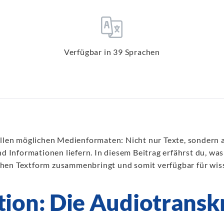
Verfügbar in 39 Sprachen
n allen möglichen Medienformaten: Nicht nur Texte, sonder
d Informationen liefern. In diesem Beitrag erfährst du, was 
chen Textform zusammenbringt und somit verfügbar für wiss
tion: Die Audiotransk