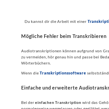
Du kannst dir die Arbeit mit einer
Transkript
Mögliche Fehler beim Transkribieren
Audiotranskriptionen können aufgrund von Gra
zu vermeiden, hör genau hin und passe bei Beda
Wörterbüchern.
Wenn die
Transkriptionssoftware
selbstständi
Einfache und erweiterte Audiotranskr
Bei der
einfachen Transkription
wird das Gehör
normalerweise weggelassen oder geglättet werde