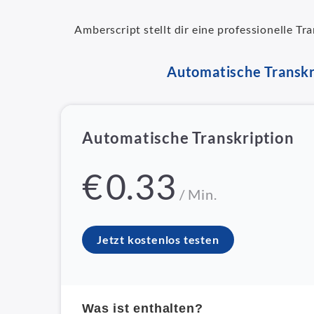
Amberscript stellt dir eine professionelle T
Automatische Transkr
Automatische Transkription
€
0.33
/ Min.
Jetzt kostenlos testen
Was ist enthalten?