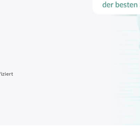
iziert