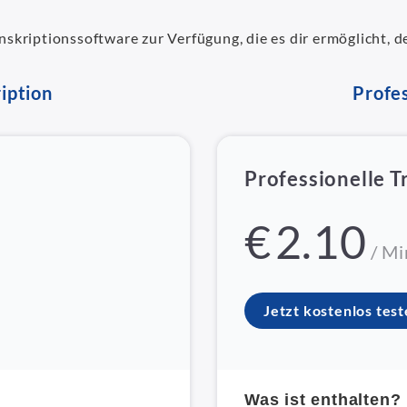
ranskriptionssoftware zur Verfügung, die es dir ermöglicht, 
iption
Profes
Professionelle T
€
2.10
/ Mi
Jetzt kostenlos tes
Was ist enthalten?