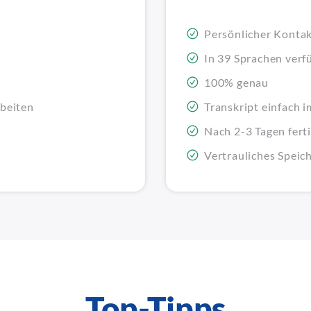
Persönlicher Konta
In 39 Sprachen verf
100% genau
rbeiten
Transkript einfach 
Nach 2-3 Tagen fert
Vertrauliches Speic
Top-Tipps