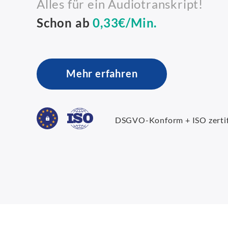
Alles für ein Audiotranskript!
Schon ab
0,33€/Min.
Mehr erfahren
DSGVO-Konform + ISO zertif