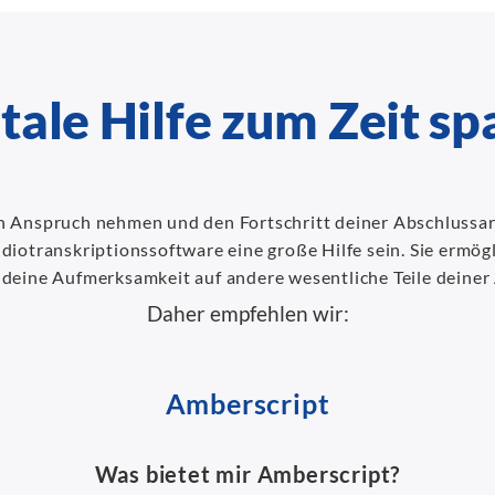
tale Hilfe zum Zeit s
 in Anspruch nehmen und den Fortschritt deiner Abschlussa
iotranskriptionssoftware eine große Hilfe sein. Sie ermögli
 deine Aufmerksamkeit auf andere wesentliche Teile deiner 
Daher empfehlen wir:
Amberscript
Was bietet mir Amberscript?