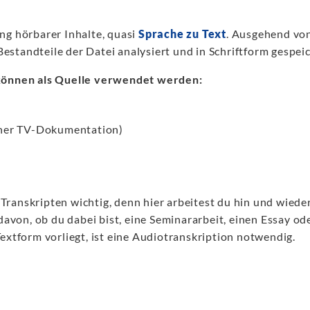
ung hörbarer Inhalte, quasi
Sprache zu Text
. Ausgehend von
estandteile der Datei analysiert und in Schriftform gespeic
können als Quelle verwendet werden:
einer TV-Dokumentation)
Transkripten wichtig, denn hier arbeitest du hin und wiede
avon, ob du dabei bist, eine Seminararbeit, einen Essay od
Textform vorliegt, ist eine Audiotranskription notwendig.