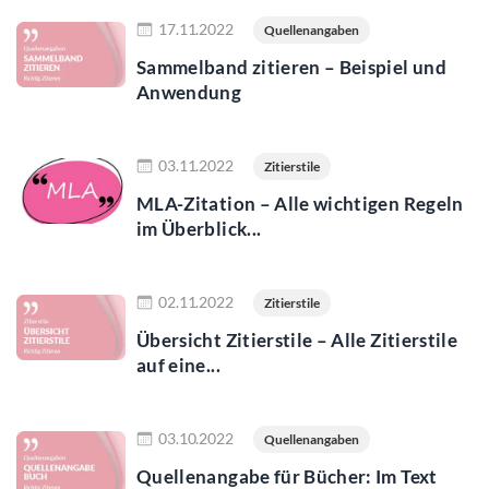
Jetzt lesen
17.11.2022
Quellenangaben
Sammelband zitieren – Beispiel und
Anwendung
Jetzt lesen
03.11.2022
Zitierstile
MLA-Zitation – Alle wichtigen Regeln
im Überblick...
Jetzt lesen
02.11.2022
Zitierstile
Übersicht Zitierstile – Alle Zitierstile
auf eine...
Jetzt lesen
03.10.2022
Quellenangaben
Quellenangabe für Bücher: Im Text