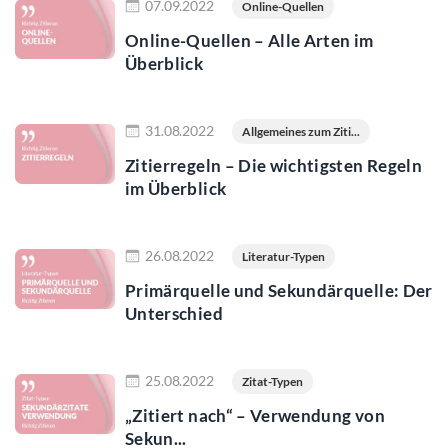
07.09.2022
Online-Quellen
Online-Quellen – Alle Arten im
Überblick
Jetzt lesen
31.08.2022
Allgemeines zum Ziti...
Zitierregeln – Die wichtigsten Regeln
im Überblick
Jetzt lesen
26.08.2022
Literatur-Typen
Primärquelle und Sekundärquelle: Der
Unterschied
Jetzt lesen
25.08.2022
Zitat-Typen
„Zitiert nach“ – Verwendung von
Sekun...