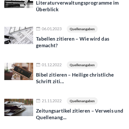
Literaturverwaltungsprogramme im
Überblick
Jetzt lesen
06.01.2023
Quellenangaben
Tabellen zitieren – Wie wird das
gemacht?
Jetzt lesen
01.12.2022
Quellenangaben
Bibel zitieren – Heilige christliche
Schrift ziti...
Jetzt lesen
21.11.2022
Quellenangaben
Zeitungsartikel zitieren – Verweis und
Quellenang...