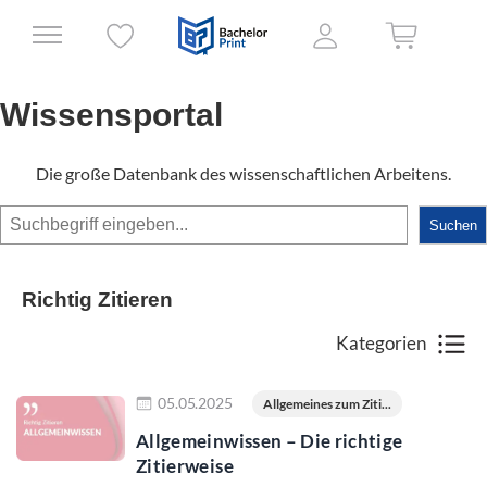
Wissensportal
Die große Datenbank des wissenschaftlichen Arbeitens.
Suchen
Suchen
Richtig Zitieren
Kategorien
Jetzt lesen
05.05.2025
Allgemeines zum Ziti...
Allgemeinwissen – Die richtige
Zitierweise