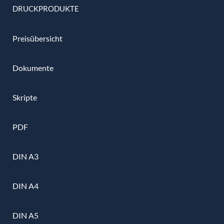
DRUCKPRODUKTE
Preisübersicht
Dokumente
Skripte
PDF
DIN A3
DIN A4
DIN A5