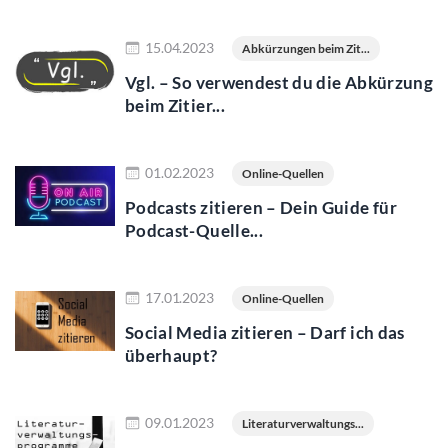
Jetzt lesen
15.04.2023
Abkürzungen beim Zit...
Vgl. – So verwendest du die Abkürzung
beim Zitier...
Jetzt lesen
01.02.2023
Online-Quellen
Podcasts zitieren – Dein Guide für
Podcast-Quelle...
Jetzt lesen
17.01.2023
Online-Quellen
Social Media zitieren – Darf ich das
überhaupt?
Jetzt lesen
09.01.2023
Literaturverwaltungs...