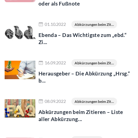
oder als Fußnote
Jetzt lesen
01.10.2022
Abkürzungen beim Zit...
Ebenda – Das Wichtigste zum „ebd.“
Zi...
Jetzt lesen
16.09.2022
Abkürzungen beim Zit...
Herausgeber – Die Abkürzung „Hrsg.“
b...
Jetzt lesen
08.09.2022
Abkürzungen beim Zit...
Abkürzungen beim Zitieren – Liste
aller Abkürzung...
Jetzt lesen