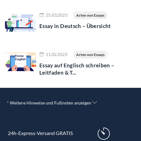
Jetzt lesen
25.03.2023
Arten von Essays
Essay in Deutsch – Übersicht
Jetzt lesen
11.02.2023
Arten von Essays
Essay auf Englisch schreiben –
Leitfaden & T...
* Weitere Hinweise und Fußnoten anzeigen
24h-Express-Versand GRATIS