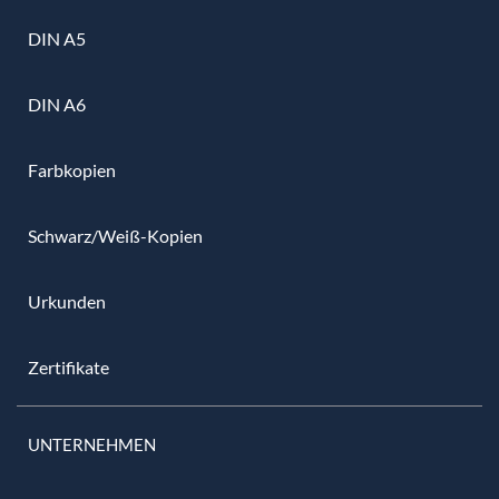
DIN A5
DIN A6
Farbkopien
Schwarz/Weiß-Kopien
Urkunden
Zertifikate
UNTERNEHMEN