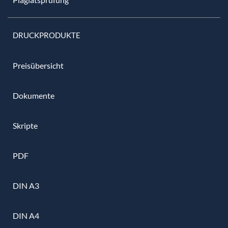
DRUCKPRODUKTE
Preisübersicht
Dokumente
Skripte
PDF
DIN A3
DIN A4