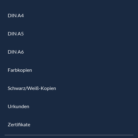
DIN A4
DIN A5
DIN A6
Farbkopien
Schwarz/Weiß-Kopien
Urkunden
Zertifikate