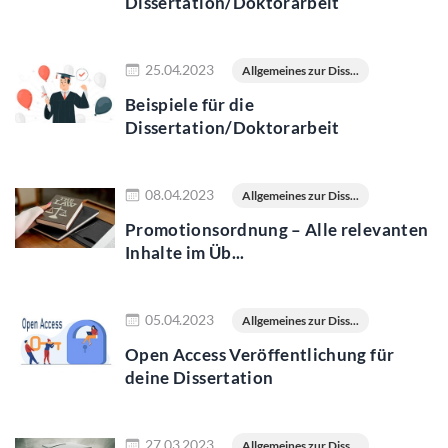
Dissertation/Doktorarbeit
Jetzt lesen
25.04.2023
Allgemeines zur Diss...
Beispiele für die
Dissertation/Doktorarbeit
Jetzt lesen
08.04.2023
Allgemeines zur Diss...
Promotionsordnung – Alle relevanten
Inhalte im Üb...
Jetzt lesen
05.04.2023
Allgemeines zur Diss...
Open Access Veröffentlichung für
deine Dissertation
Jetzt lesen
27.03.2023
Allgemeines zur Diss...