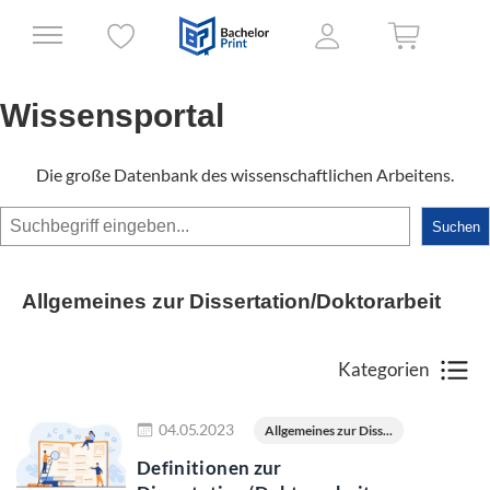
Wissensportal
Die große Datenbank des wissenschaftlichen Arbeitens.
Suchen
Suchen
Allgemeines zur Dissertation/Doktorarbeit
Kategorien
Jetzt lesen
04.05.2023
Allgemeines zur Diss...
Definitionen zur