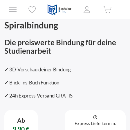
Spiralbindung
Die preiswerte Bindung für deine
Studienarbeit
✓
3D-Vorschau deiner Bindung
✓
Blick-ins-Buch Funktion
✓
24h Express-Versand GRATIS
Ab
Express Liefertermin:
9,90 €