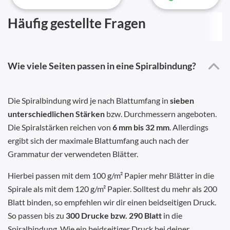
Häufig gestellte Fragen
Wie viele Seiten passen in eine Spiralbindung?
Die Spiralbindung wird je nach Blattumfang in
sieben
unterschiedlichen Stärken
bzw. Durchmessern angeboten.
Die Spiralstärken reichen von
6 mm bis 32 mm
. Allerdings
ergibt sich der maximale Blattumfang auch nach der
Grammatur der verwendeten Blätter.
Hierbei passen mit dem 100 g/m² Papier mehr Blätter in die
Spirale als mit dem 120 g/m² Papier. Solltest du mehr als 200
Blatt binden, so empfehlen wir dir einen beidseitigen Druck.
So passen bis zu
300 Drucke bzw. 290 Blatt
in die
Spiralbindung. Wie ein beidseitiger Druck bei deiner