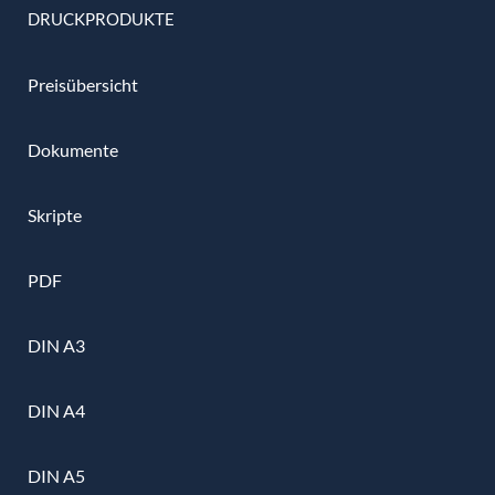
DRUCKPRODUKTE
Preisübersicht
Dokumente
Skripte
PDF
DIN A3
DIN A4
DIN A5