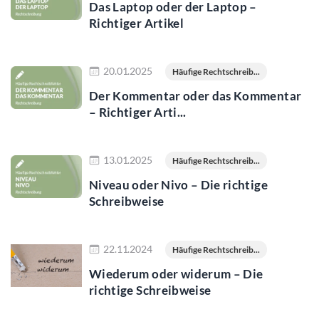
Das Laptop oder der Laptop –
Richtiger Artikel
Jetzt lesen
20.01.2025
Häufige Rechtschreib...
Der Kommentar oder das Kommentar
– Richtiger Arti...
Jetzt lesen
13.01.2025
Häufige Rechtschreib...
Niveau oder Nivo – Die richtige
Schreibweise
Jetzt lesen
22.11.2024
Häufige Rechtschreib...
Wiederum oder widerum – Die
richtige Schreibweise