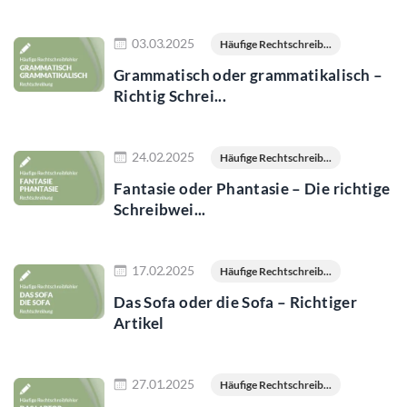
Jetzt lesen
03.03.2025
Häufige Rechtschreib...
Grammatisch oder grammatikalisch –
Richtig Schrei...
Jetzt lesen
24.02.2025
Häufige Rechtschreib...
Fantasie oder Phantasie – Die richtige
Schreibwei...
Jetzt lesen
17.02.2025
Häufige Rechtschreib...
Das Sofa oder die Sofa – Richtiger
Artikel
Jetzt lesen
27.01.2025
Häufige Rechtschreib...