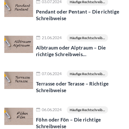
03.07.2024
Häufige Rechtschreib...
Pendant oder Pentant – Die richtige
Schreibweise
Jetzt lesen
21.06.2024
Häufige Rechtschreib...
Albtraum oder Alptraum – Die
richtige Schreibweis...
Jetzt lesen
07.06.2024
Häufige Rechtschreib...
Terrasse oder Terasse – Richtige
Schreibweise
Jetzt lesen
06.06.2024
Häufige Rechtschreib...
Föhn oder Fön – Die richtige
Schreibweise