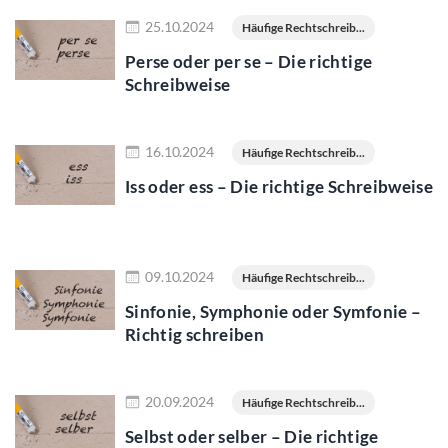
Jetzt lesen
25.10.2024
Häufige Rechtschreib...
Perse oder per se – Die richtige
Schreibweise
Jetzt lesen
16.10.2024
Häufige Rechtschreib...
Iss oder ess – Die richtige Schreibweise
Jetzt lesen
09.10.2024
Häufige Rechtschreib...
Sinfonie, Symphonie oder Symfonie –
Richtig schreiben
Jetzt lesen
20.09.2024
Häufige Rechtschreib...
Selbst oder selber – Die richtige