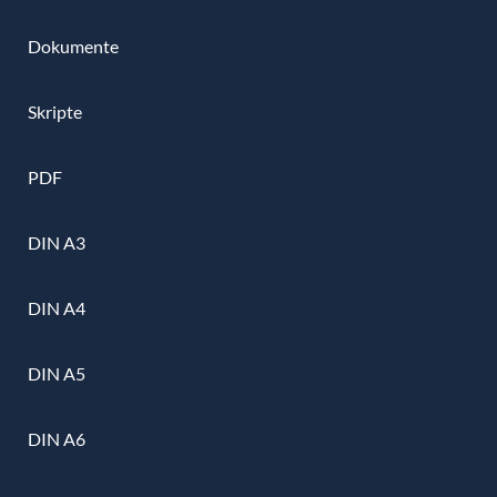
Dokumente
Skripte
PDF
DIN A3
DIN A4
DIN A5
DIN A6