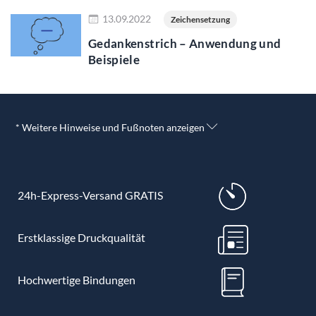
Jetzt lesen
13.09.2022
Zeichensetzung
Gedankenstrich – Anwendung und
Beispiele
* Weitere Hinweise und Fußnoten anzeigen
24h-Express-Versand GRATIS
Erstklassige Druckqualität
Hochwertige Bindungen