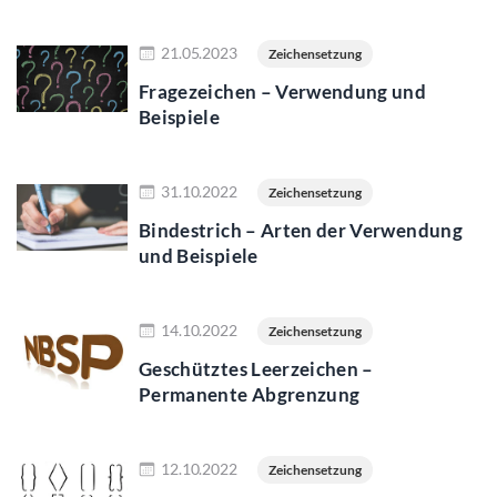
Jetzt lesen
21.05.2023
Zeichensetzung
Fragezeichen – Verwendung und
Beispiele
Jetzt lesen
31.10.2022
Zeichensetzung
Bindestrich – Arten der Verwendung
und Beispiele
Jetzt lesen
14.10.2022
Zeichensetzung
Geschütztes Leerzeichen –
Permanente Abgrenzung
Jetzt lesen
12.10.2022
Zeichensetzung