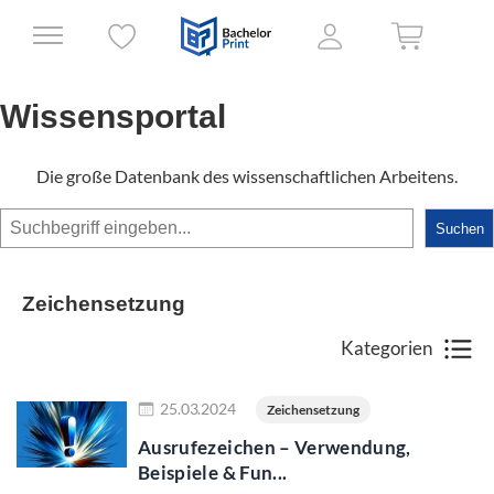
Wissensportal
Die große Datenbank des wissenschaftlichen Arbeitens.
Suchen
Suchen
Zeichensetzung
Kategorien
Jetzt lesen
25.03.2024
Zeichensetzung
Ausrufezeichen – Verwendung,
Beispiele & Fun...