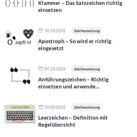
Klammer – Das Satzzeichen richtig
einsetzen
Jetzt lesen
10.10.2022
Zeichensetzung
Apostroph – So wird er richtig
eingesetzt
Jetzt lesen
07.10.2022
Zeichensetzung
Anführungszeichen – Richtig
einsetzen und anwende...
Jetzt lesen
15.09.2022
Zeichensetzung
Leerzeichen – Definition mit
Regelübersicht