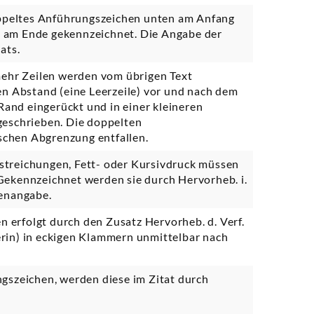
doppeltes Anführungszeichen unten am Anfang
 am Ende gekennzeichnet. Die Angabe der
ats.
mehr Zeilen werden vom übrigen Text
en Abstand (eine Leerzeile) vor und nach dem
 Rand eingerückt und in einer kleineren
geschrieben. Die doppelten
chen Abgrenzung entfallen.
streichungen, Fett- oder Kursivdruck müssen
Gekennzeichnet werden sie durch Hervorheb. i.
lenangabe.
erfolgt durch den Zusatz Hervorheb. d. Verf.
rin) in eckigen Klammern unmittelbar nach
gszeichen, werden diese im Zitat durch