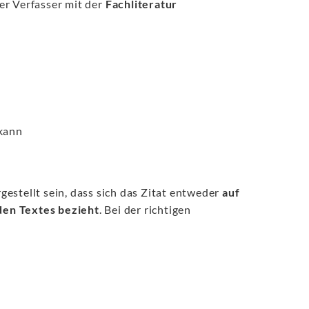
der Verfasser mit der
Fachliteratur
 kann
rgestellt sein, dass sich das Zitat entweder
auf
den Textes bezieht
. Bei der richtigen