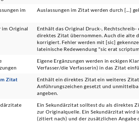
ssungen im
Auslassungen im Zitat werden durch [...] g
r im Original
Enthält das Original Druck-, Rechtschreib-
direktes Zitat übernommen. Auch die alte 
korrigiert. Fehler werden mit [sic] gekennze
lateinische Redewendung "sic erat scriptum
e
Eigene Ergänzungen werden in eckigen Klam
zungen
Verfasser/die Verfasserin) in das Zitat einfü
im Zitat
Enthält ein direktes Zitat ein weiteres Zita
Anführungszeichen gesetzt und unmittelbar 
angeben.
därzitate
Ein Sekundärzitat solltest du als direktes
zur Originalquelle. Ein Sekundärzitat wird 
(zitiert nach) und der zusätzlichen Angabe