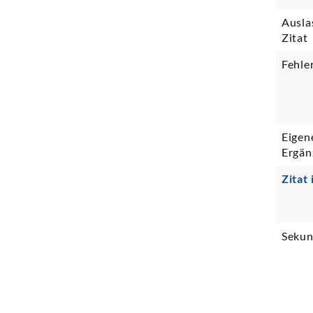
Ausla
Zitat
Fehle
Eigen
Ergän
Zitat 
Sekun