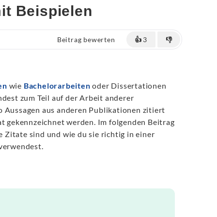
mit Beispielen
Beitrag bewerten
👍
3
👎
en
wie
Bachelorarbeiten
oder Dissertationen
ndest zum Teil auf der Arbeit anderer
o Aussagen aus anderen Publikationen zitiert
at gekennzeichnet werden. Im folgenden Beitrag
e Zitate sind und wie du sie richtig in einer
 verwendest.