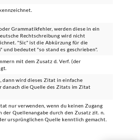
ekennzeichnet.
 oder Grammatikfehler, werden diese in ein
deutsche Rechtschreibung wird nicht
ichnet. "Sic" ist die Abkürzung für die
" und bedeutet "so stand es geschrieben".
mern mit dem Zusatz d. Verf. (der
gt.
t, dann wird dieses Zitat in einfache
danach die Quelle des Zitats im Zitat
 Zitat nur verwenden, wenn du keinen Zugang
in der Quellenangabe durch den Zusatz zit. n.
 der ursprünglichen Quelle kenntlich gemacht.