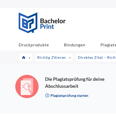
BachelorPrint
Druckprodukte
Bindungen
Plagiat
Richtig Zitieren
Direktes Zitat – Rich
Die Plagiatsprüfung für deine
Abschlussarbeit
Plagiatsprüfung starten