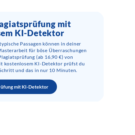
agiatsprüfung mit
sem KI-Detektor
-typische Passagen können in deiner
Masterarbeit für böse Überraschungen
Plagiatsprüfung (ab 16,90 €) von
it kostenlosem KI-Detektor prüfst du
Schritt und das in nur 10 Minuten.
rüfung mit KI-Detektor