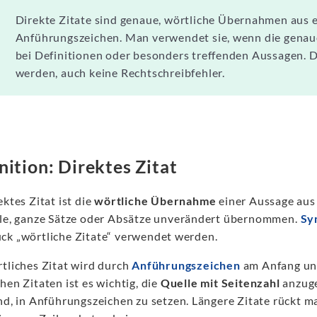
Direkte Zitate sind genaue, wörtliche Übernahmen aus 
Anführungszeichen. Man verwendet sie, wenn die genaue 
bei Definitionen oder besonders treffenden Aussagen. D
werden, auch keine Rechtschreibfehler.
nition: Direktes Zitat
ektes Zitat ist die
wörtliche Übernahme
einer Aussage aus 
ile, ganze Sätze oder Absätze unverändert übernommen.
Sy
ck „wörtliche Zitate“ verwendet werden.
rtliches Zitat wird durch
Anführungszeichen
am Anfang und
hen Zitaten ist es wichtig, die
Quelle mit Seitenzahl
anzuge
ind, in Anführungszeichen zu setzen. Längere Zitate rückt 