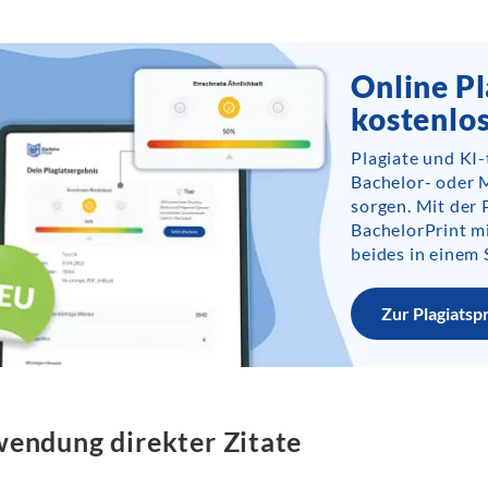
Online Pl
kostenlo
Plagiate und KI
Bachelor- oder 
sorgen. Mit der 
BachelorPrint m
beides in einem 
Zur Plagiatsp
endung direkter Zitate