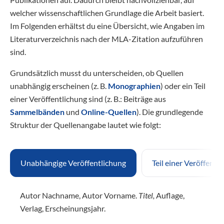
welcher wissenschaftlichen Grundlage die Arbeit basiert.
Im Folgenden erhältst du eine Übersicht, wie Angaben im
Literaturverzeichnis nach der MLA-Zitation aufzuführen
sind.
Grundsätzlich musst du unterscheiden, ob Quellen
unabhängig erscheinen (z. B.
Monographien
) oder ein Teil
einer Veröffentlichung sind (z. B.: Beiträge aus
Sammelbänden
und
Online-Quellen
). Die grundlegende
Struktur der Quellenangabe lautet wie folgt:
Unabhängige Veröffentlichung
Teil einer Veröffentl
Autor Nachname, Autor Vorname.
Titel,
Auflage,
Verlag, Erscheinungsjahr.