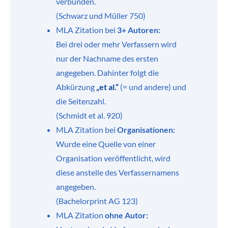
verbunden.
(Schwarz und Müller 750)
MLA Zitation bei
3+ Autoren:
Bei drei oder mehr Verfassern wird
nur der Nachname des ersten
angegeben. Dahinter folgt die
Abkürzung
„et al.“
(= und andere) und
die Seitenzahl.
(Schmidt et al. 920)
MLA Zitation bei
Organisationen:
Wurde eine Quelle von einer
Organisation veröffentlicht, wird
diese anstelle des Verfassernamens
angegeben.
(Bachelorprint AG 123)
MLA Zitation
ohne Autor: