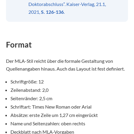
Doktorabschluss“. Kaiser-Verlag, 21.1,
2021,
S. 126-136
.
Format
Der MLA-Stil reicht über die formale Gestaltung von
Quellenangaben hinaus. Auch das Layout ist fest definiert.
Schriftgröße: 12
Zeilenabstand: 2,0
Seitenränder: 2,5 cm
Schriftart: Times New Roman oder Arial
Absätze: erste Zeile um 1,27 cm eingerückt
Name und Seitenzahlen: oben rechts
Deckblatt nach MLA-Vorgaben