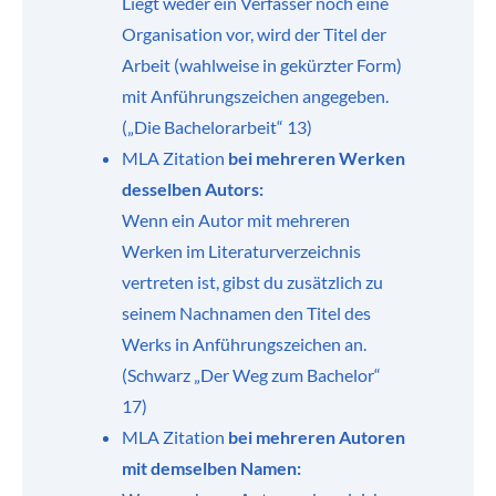
Liegt weder ein Verfasser noch eine
Organisation vor, wird der Titel der
Arbeit (wahlweise in gekürzter Form)
mit Anführungszeichen angegeben.
(„Die Bachelorarbeit“ 13)
MLA Zitation
bei mehreren Werken
desselben Autors:
Wenn ein Autor mit mehreren
Werken im Literaturverzeichnis
vertreten ist, gibst du zusätzlich zu
seinem Nachnamen den Titel des
Werks in Anführungszeichen an.
(Schwarz „Der Weg zum Bachelor“
17)
MLA Zitation
bei mehreren Autoren
mit demselben Namen: