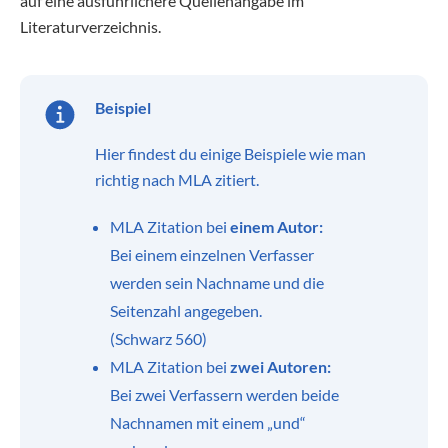
auf eine ausführlichere Quellenangabe im
Literaturverzeichnis.
Beispiel
Hier findest du einige Beispiele wie man
richtig nach MLA zitiert.
MLA Zitation bei
einem Autor:
Bei einem einzelnen Verfasser
werden sein Nachname und die
Seitenzahl angegeben.
(Schwarz 560)
MLA Zitation bei
zwei Autoren:
Bei zwei Verfassern werden beide
Nachnamen mit einem „und“