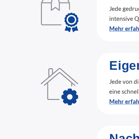
Jede gedruc
intensive Q
Mehr erfa
Eige
Jede von di
eine schnel
Mehr erfa
Nach