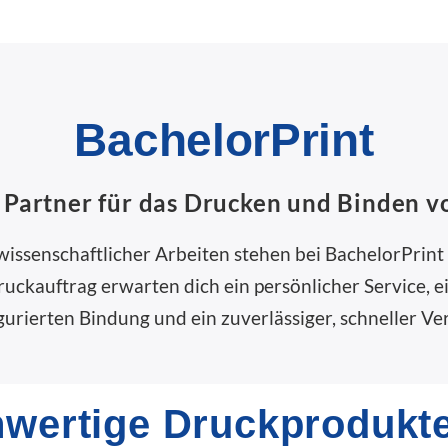
BachelorPrint
r Partner für das Drucken und Binden v
 wissenschaftlicher Arbeiten stehen bei BachelorPrint
ckauftrag erwarten dich ein persönlicher Service, ei
gurierten Bindung und ein zuverlässiger, schneller Ve
wertige Druckprodukt