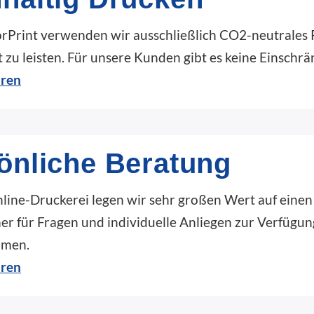
orPrint verwenden wir ausschließlich CO2-neutrales 
zu leisten. Für unsere Kunden gibt es keine Einschrän
hren
önliche Beratung
nline-Druckerei legen wir sehr großen Wert auf eine
er für Fragen und individuelle Anliegen zur Verfügu
men.
hren