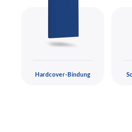
Hardcover-Bindung
S