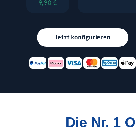
9,90 €
Jetzt konfigurieren
Die Nr. 1 