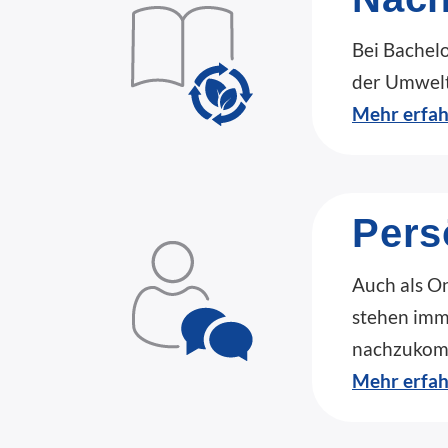
Bei Bachel
der Umwelt 
Mehr erfa
Pers
Auch als O
stehen imm
nachzukom
Mehr erfa