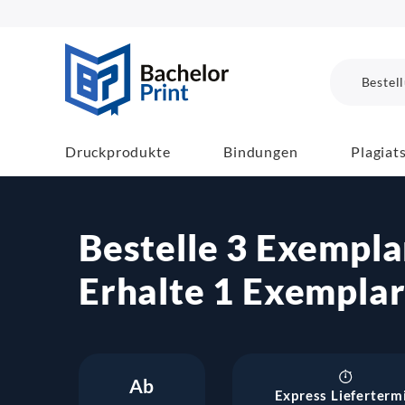
BachelorPrint
Bestel
Druckprodukte
Bindungen
Plagiat
Bestelle 3 Exempla
Erhalte 1 Exempla
Ab
Express Lieferterm