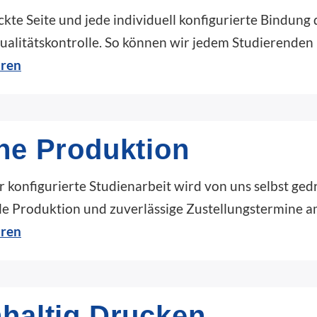
kte Seite und jede individuell konfigurierte Bindung
ualitätskontrolle. So können wir jedem Studierenden
hren
ne Produktion
r konfigurierte Studienarbeit wird von uns selbst g
le Produktion und zuverlässige Zustellungstermine a
hren
haltig Drucken