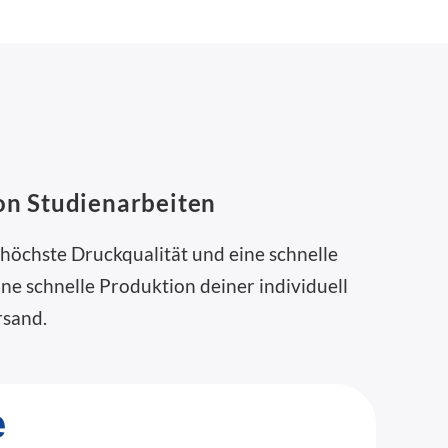
on Studienarbeiten
 höchste Druckqualität und eine schnelle
ne schnelle Produktion deiner individuell
rsand.
e