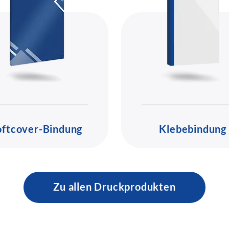
oftcover-Bindung
Klebebindung
Zu allen Druckprodukten