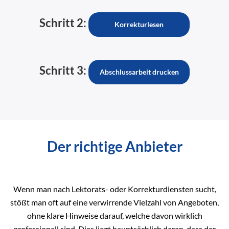
Schritt 2:
Korrekturlesen
Schritt 3:
Abschlussarbeit drucken
Der richtige Anbieter
Wenn man nach Lektorats- oder Korrekturdiensten sucht,
stößt man oft auf eine verwirrende Vielzahl von Angeboten,
ohne klare Hinweise darauf, welche davon wirklich
professionell sind. Dies liegt hauptsächlich daran, dass der