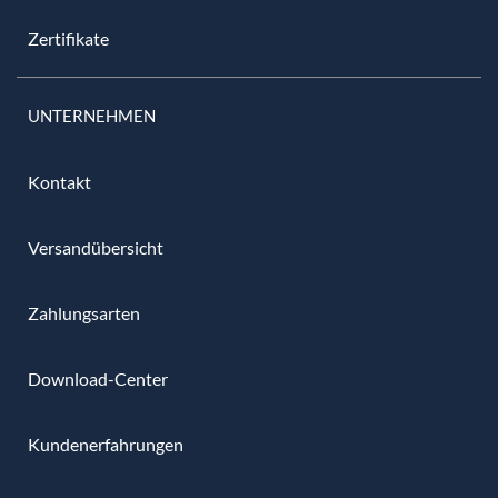
Zertifikate
UNTERNEHMEN
Kontakt
Versandübersicht
Zahlungsarten
Download-Center
Kundenerfahrungen