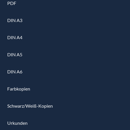
PDF
DIN A3
DIN A4
DIN A5
DIN A6
Farbkopien
Schwarz/Weiß-Kopien
Urkunden