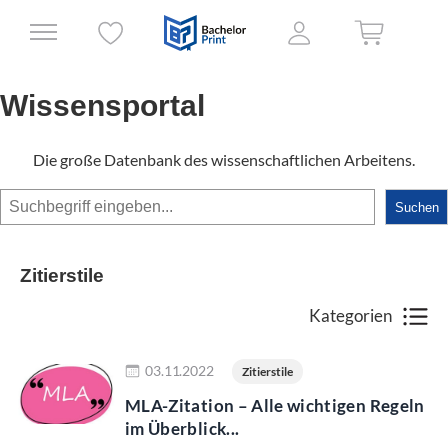
Wissensportal
Die große Datenbank des wissenschaftlichen Arbeitens.
Suchen
Suchen
Zitierstile
Kategorien
Jetzt lesen
03.11.2022
Zitierstile
MLA-Zitation – Alle wichtigen Regeln
im Überblick...