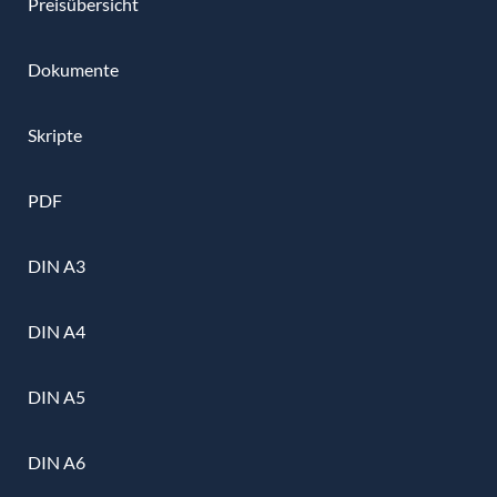
Preisübersicht
Dokumente
Skripte
PDF
DIN A3
DIN A4
DIN A5
DIN A6