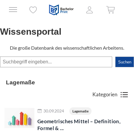
Wissensportal
Die große Datenbank des wissenschaftlichen Arbeitens.
Suchen
Suchen
Lagemaße
Kategorien
Jetzt lesen
30.09.2024
Lagemaße
Geometrisches Mittel – Definition,
Formel & ...