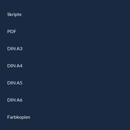
Skripte
PDF
DIN A3
DIN A4
DIN A5
DIN A6
Farbkopien