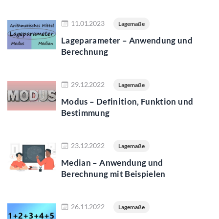
Jetzt lesen
11.01.2023
Lagemaße
Lageparameter – Anwendung und
Berechnung
Jetzt lesen
29.12.2022
Lagemaße
Modus – Definition, Funktion und
Bestimmung
Jetzt lesen
23.12.2022
Lagemaße
Median – Anwendung und
Berechnung mit Beispielen
Jetzt lesen
26.11.2022
Lagemaße