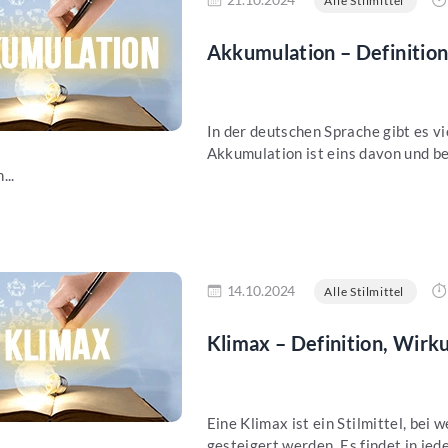
Alle Stilmittel
Akkumulation – Definition
In der deutschen Sprache gibt es vi
Akkumulation ist eins davon und be
...
en
14.10.2024
Alle Stilmittel
Klimax – Definition, Wirk
Eine Klimax ist ein Stilmittel, bei
gesteigert werden. Es findet in jede