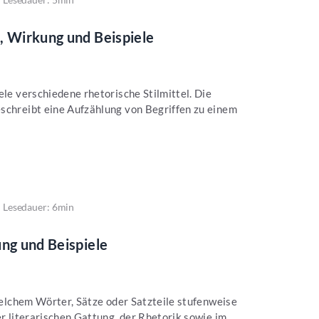
, Wirkung und Beispiele
ele verschiedene rhetorische Stilmittel. Die
schreibt eine Aufzählung von Begriffen zu einem
Lesedauer: 6min
ung und Beispiele
 welchem Wörter, Sätze oder Satzteile stufenweise
r literarischen Gattung, der Rhetorik sowie im...