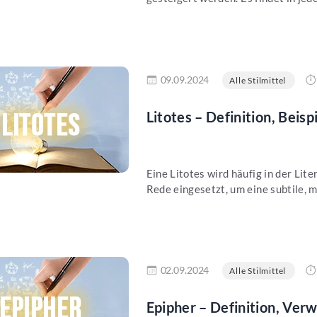
en
09.09.2024
Alle Stilmittel
Litotes – Definition, Beis
Eine Litotes wird häufig in der Lit
Rede eingesetzt, um eine subtile, m
en
02.09.2024
Alle Stilmittel
Epipher – Definition, Ve