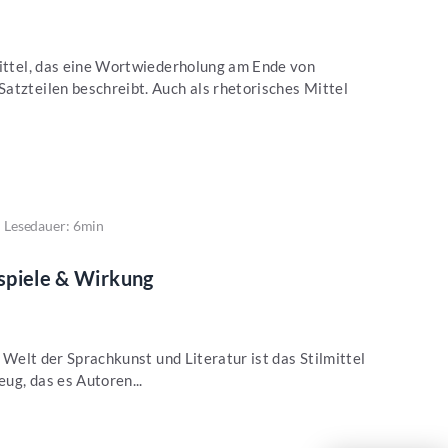
Mittel, das eine Wortwiederholung am Ende von
atzteilen beschreibt. Auch als rhetorisches Mittel
Lesedauer: 6min
ispiele & Wirkung
r Welt der Sprachkunst und Literatur ist das Stilmittel
ug, das es Autoren...