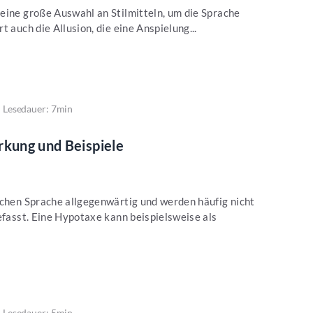
eine große Auswahl an Stilmitteln, um die Sprache
t auch die Allusion, die eine Anspielung...
Lesedauer: 7min
rkung und Beispiele
schen Sprache allgegenwärtig und werden häufig nicht
gefasst. Eine Hypotaxe kann beispielsweise als
Lesedauer: 5min