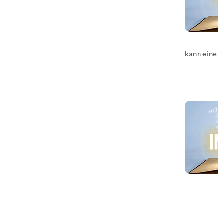
kann eine 
Jetzt les