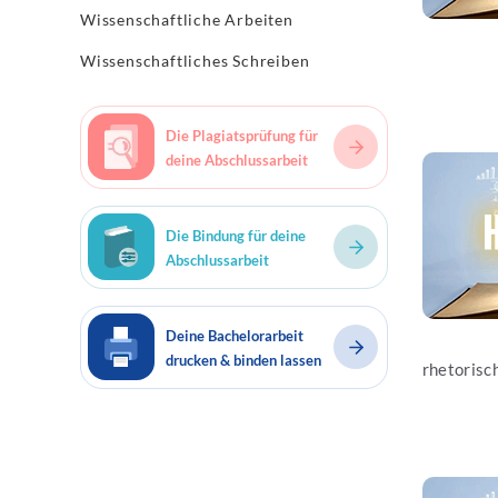
Wissenschaftliche Arbeiten
Wissenschaftliches Schreiben
Die Plagiatsprüfung für
deine Abschlussarbeit
Jetzt les
Die Bindung für deine
Abschlussarbeit
Deine Bachelorarbeit
drucken & binden lassen
rhetorisch
Jetzt les