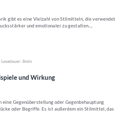
rik gibt es eine Vielzahl von Stilmitteln, die verwendet
ucksstärker und emotionaler zu gestalten....
Lesedauer: 8min
eispiele und Wirkung
an eine Gegenüberstellung oder Gegenbehauptung
cke oder Begriffe. Es ist außerdem ein Stilmittel, das