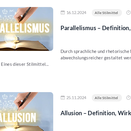
en
16.12.2024
Alle Stilmittel
Parallelismus – Definitio
Durch sprachliche und rhetorische 
abwechslungsreicher gestaltet wer
 Eines dieser Stilmittel...
en
25.11.2024
Alle Stilmittel
Allusion – Definition, Wir