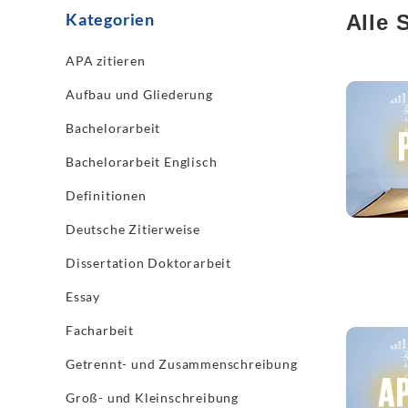
Kategorien
Alle S
APA zitieren
Jetzt les
Aufbau und Gliederung
Bachelorarbeit
Bachelorarbeit Englisch
Definitionen
Deutsche Zitierweise
Dissertation Doktorarbeit
Essay
Facharbeit
Jetzt les
Getrennt- und Zusammenschreibung
Groß- und Kleinschreibung