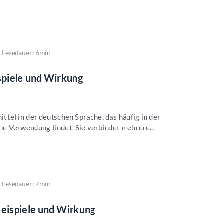
Lesedauer: 6min
ispiele und Wirkung
mittel in der deutschen Sprache, das häufig in der
e Verwendung findet. Sie verbindet mehrere...
Lesedauer: 7min
Beispiele und Wirkung