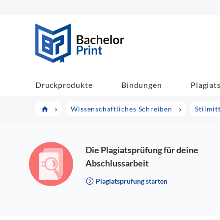
BachelorPrint
Druckprodukte
Bindungen
Plagiat
Wissenschaftliches Schreiben
Stilmit
Die Plagiatsprüfung für deine
Abschlussarbeit
Plagiatsprüfung starten