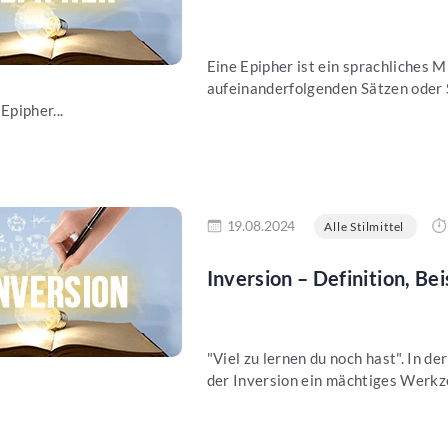
Eine Epipher ist ein sprachliches 
aufeinanderfolgenden Sätzen oder S
Epipher...
en
19.08.2024
Alle Stilmittel
Inversion – Definition, Be
"Viel zu lernen du noch hast". In de
der Inversion ein mächtiges Werkze