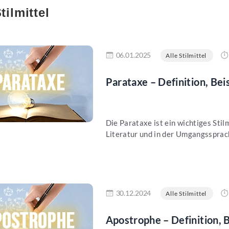
tilmittel
en
06.01.2025
Alle Stilmittel
Parataxe – Definition, Be
Die Parataxe ist ein wichtiges Stil
Literatur und in der Umgangssprach
en
30.12.2024
Alle Stilmittel
Apostrophe – Definition, 