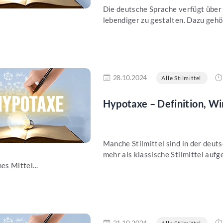
Die deutsche Sprache verfügt über 
lebendiger zu gestalten. Dazu gehör
en
28.10.2024
Alle Stilmittel
Hypotaxe – Definition, Wi
Manche Stilmittel sind in der deut
mehr als klassische Stilmittel auf
es Mittel...
en
21.10.2024