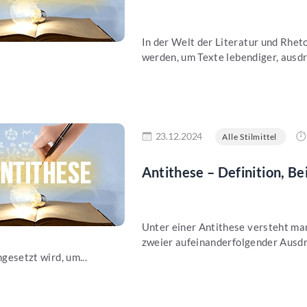
In der Welt der Literatur und Rheto
werden, um Texte lebendiger, ausdr
en
23.12.2024
Alle Stilmittel
Antithese – Definition, B
Unter einer Antithese versteht m
zweier aufeinanderfolgender Ausdrü
ngesetzt wird, um...