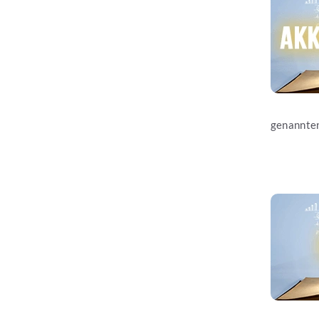
genannten
Jetzt les