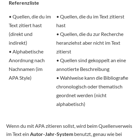
Referenzliste
• Quellen, die du im
• Quellen, die du im Text zitierst
Text zitiert hast
hast
(direkt und
• Quellen, die du zur Recherche
indirekt)
heranziehst aber nicht im Text
• Alphabetische
zitierst
Anordnung nach
• Quellen sind gekoppelt an eine
Nachnamen (im
annotierte Beschreibung
APA Style)
• Wahlweise kann die Bibliografie
chronologisch oder thematisch
geordnet werden (nicht
alphabetisch)
Wenn du mit APA zitieren sollst, wird beim Quellenverweis
im Text ein
Autor-Jahr-System
benutzt, genau wie bei