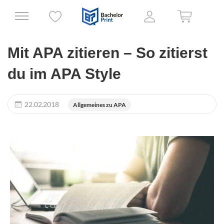
Mit APA zitieren – So zitierst
du im APA Style
22.02.2018
Allgemeines zu APA