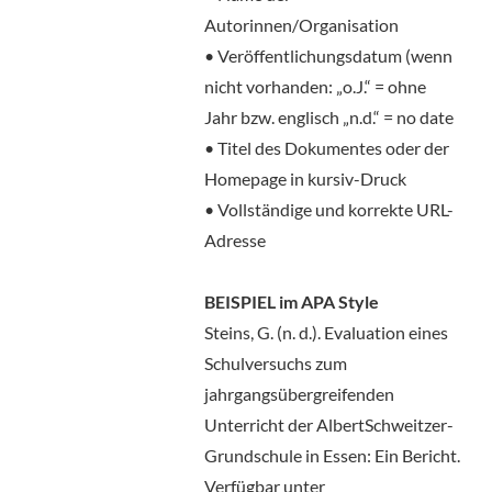
Autorinnen/Organisation
• Veröffentlichungsdatum (wenn
nicht vorhanden: „o.J.“ = ohne
Jahr bzw. englisch „n.d.“ = no date
• Titel des Dokumentes oder der
Homepage in kursiv-Druck
• Vollständige und korrekte URL-
Adresse
BEISPIEL im APA Style
Steins, G. (n. d.). Evaluation eines
Schulversuchs zum
jahrgangsübergreifenden
Unterricht der AlbertSchweitzer-
Grundschule in Essen: Ein Bericht.
Verfügbar unter