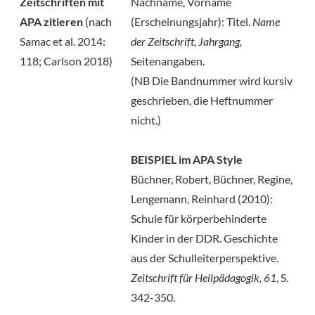
Zeitschriften mit
Nachname, Vorname
APA zitieren
(nach
(Erscheinungsjahr): Titel.
Name
Samac et al. 2014:
der Zeitschrift, Jahrgang,
118; Carlson 2018)
Seitenangaben.
(NB Die Bandnummer wird kursiv
geschrieben, die Heftnummer
nicht.)
BEISPIEL im APA Style
Büchner, Robert, Büchner, Regine,
Lengemann, Reinhard (2010):
Schule für körperbehinderte
Kinder in der DDR. Geschichte
aus der Schulleiterperspektive.
Zeitschrift für Heilpädagogik, 61
, S.
342-350.