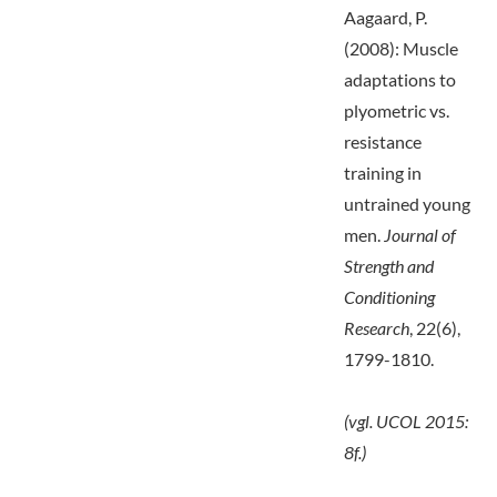
Aagaard, P.
(2008): Muscle
adaptations to
plyometric vs.
resistance
training in
untrained young
men.
Journal of
Strength and
Conditioning
Research
, 22(6),
1799-1810.
(vgl. UCOL 2015:
8f.)