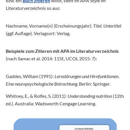
bzw. ein
Buch zitieren
willst, sieht im APA Style im
Literaturverzeichnis so aus:
Nachname, Vorname(n) (Erscheinungsjahr):
Titel. Untertitel
(ggf. Auflage). Verlagsort: Verlag.
Beispiele zum Zitieren mit APA im Literaturverzeichnis
(nach Samac et al. 2014: 115f., UCOL 2015: 7)
:
Gaddes, William (1991):
Lernstörungen und Hirnfunktionen.
Eine neuropsychologische Betrachtung
. Berlin: Springer.
Whitney, E., & Rolfes, S. (2011):
Understanding nutrition
(12th
ed.). Australia: Wadsworth Cengage Learning.