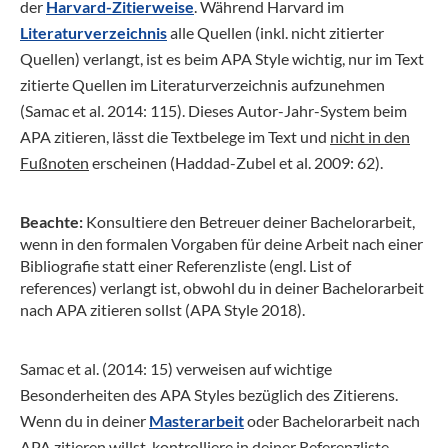
der
Harvard-Zitierweise
. Während Harvard im
Literaturverzeichnis
alle Quellen (inkl. nicht zitierter
Quellen) verlangt, ist es beim APA Style wichtig, nur im Text
zitierte Quellen im Literaturverzeichnis aufzunehmen
(Samac et al. 2014: 115). Dieses Autor-Jahr-System beim
APA zitieren, lässt die Textbelege im Text und
nicht in den
Fußnoten
erscheinen (Haddad-Zubel et al. 2009: 62).
Beachte:
Konsultiere den Betreuer deiner Bachelorarbeit,
wenn in den formalen Vorgaben für deine Arbeit nach einer
Bibliografie statt einer Referenzliste (engl. List of
references) verlangt ist, obwohl du in deiner Bachelorarbeit
nach APA zitieren sollst (APA Style 2018).
Samac et al. (2014: 15) verweisen auf wichtige
Besonderheiten des APA Styles bezüglich des Zitierens.
Wenn du in deiner
Masterarbeit
oder Bachelorarbeit nach
APA zitieren willst, kontrolliere in deiner Referenzliste