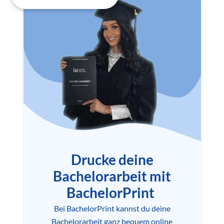
Drucke deine
Bachelorarbeit mit
BachelorPrint
Bei BachelorPrint kannst du deine
Bachelorarbeit ganz bequem online