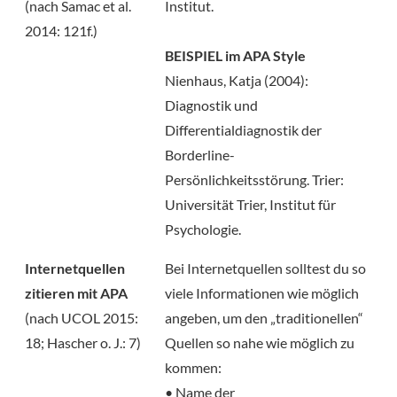
(nach Samac et al.
Institut.
2014: 121f.)
BEISPIEL im APA Style
Nienhaus, Katja (2004):
Diagnostik und
Differentialdiagnostik der
Borderline-
Persönlichkeitsstörung. Trier:
Universität Trier, Institut für
Psychologie.
Internetquellen
Bei Internetquellen solltest du so
zitieren mit APA
viele Informationen wie möglich
(nach UCOL 2015:
angeben, um den „traditionellen“
18; Hascher o. J.: 7)
Quellen so nahe wie möglich zu
kommen:
• Name der