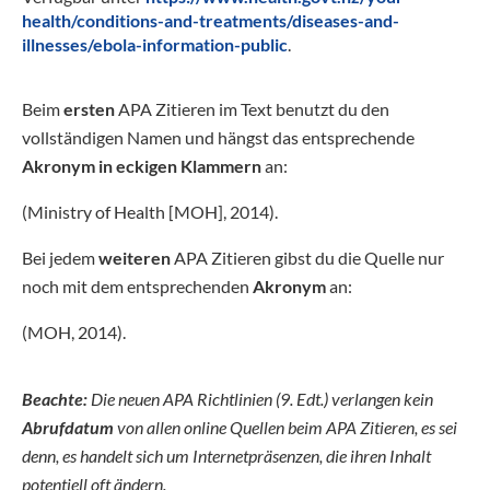
health/conditions-and-treatments/diseases-and-
illnesses/ebola-information-public
.
Beim
ersten
APA Zitieren im Text benutzt du den
vollständigen Namen und hängst das entsprechende
Akronym in eckigen Klammern
an:
(Ministry of Health [MOH], 2014).
Bei jedem
weiteren
APA Zitieren gibst du die Quelle nur
noch mit dem entsprechenden
Akronym
an:
(MOH, 2014).
Beachte:
Die neuen APA Richtlinien (9. Edt.) verlangen kein
Abrufdatum
von allen online Quellen beim APA Zitieren, es sei
denn, es handelt sich um Internetpräsenzen, die ihren Inhalt
potentiell oft ändern.