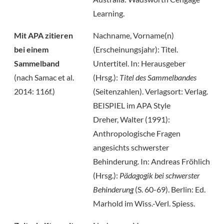
Learning.
Mit APA zitieren
Nachname, Vorname(n)
bei einem
(Erscheinungsjahr): Titel.
Sammelband
Untertitel. In: Herausgeber
(nach Samac et al.
(Hrsg.):
Titel des Sammelbandes
2014: 116f.)
(Seitenzahlen). Verlagsort: Verlag.
BEISPIEL im APA Style
Dreher, Walter (1991):
Anthropologische Fragen
angesichts schwerster
Behinderung. In: Andreas Fröhlich
(Hrsg.):
Pädagogik bei schwerster
Behinderung
(S. 60-69). Berlin: Ed.
Marhold im Wiss.-Verl. Spiess.