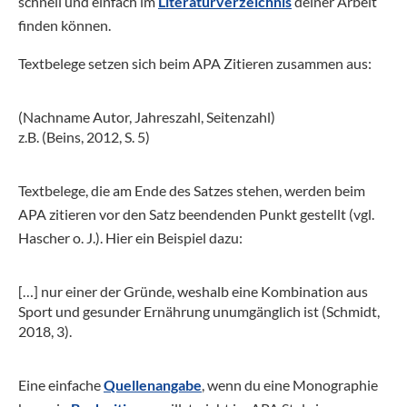
schnell und einfach im
Literaturverzeichnis
deiner Arbeit
finden können.
Textbelege setzen sich beim APA Zitieren zusammen aus:
(Nachname Autor, Jahreszahl, Seitenzahl)
z.B. (Beins, 2012, S. 5)
Textbelege, die am Ende des Satzes stehen, werden beim
APA zitieren vor den Satz beendenden Punkt gestellt (vgl.
Hascher o. J.). Hier ein Beispiel dazu:
[…] nur einer der Gründe, weshalb eine Kombination aus
Sport und gesunder Ernährung unumgänglich ist (Schmidt,
2018, 3).
Eine einfache
Quellenangabe
, wenn du eine Monographie