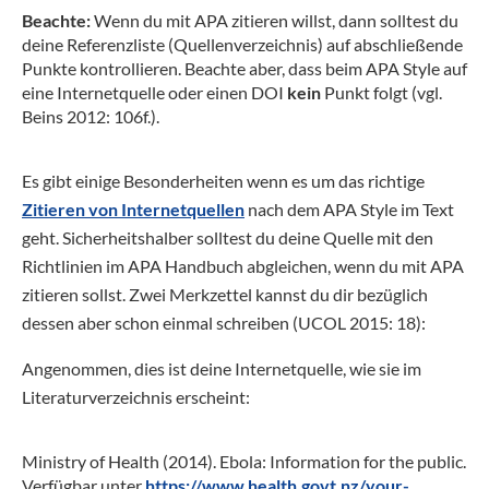
Beachte:
Wenn du mit APA zitieren willst, dann solltest du
deine Referenzliste (Quellenverzeichnis) auf abschließende
Punkte kontrollieren. Beachte aber, dass beim APA Style auf
eine Internetquelle oder einen DOI
kein
Punkt folgt (vgl.
Beins 2012: 106f.).
Es gibt einige Besonderheiten wenn es um das richtige
Zitieren von Internetquellen
nach dem APA Style im Text
geht. Sicherheitshalber solltest du deine Quelle mit den
Richtlinien im APA Handbuch abgleichen, wenn du mit APA
zitieren sollst. Zwei Merkzettel kannst du dir bezüglich
dessen aber schon einmal schreiben (UCOL 2015: 18):
Angenommen, dies ist deine Internetquelle, wie sie im
Literaturverzeichnis erscheint:
Ministry of Health (2014). Ebola: Information for the public.
Verfügbar unter
https://www.health.govt.nz/your-