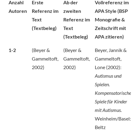
Anzahl
Erste
Ab der
Vollreferenz im
Autoren
Referenz im
zweiten
APA Style (BSP
Text
Referenz im
Monografie &
(Textbeleg)
Text
Zeitschrift mit
(Textbeleg)
APA zitieren)
1-2
(Beyer &
(Beyer &
Beyer, Jannik &
Gammeltoft,
Gammeltoft,
Gammeltoft,
2002)
2002)
Lone (2002):
Autismus und
Spielen.
Kompensatorische
Spiele für Kinder
mit Autismus.
Weinheim/Basel:
Beltz