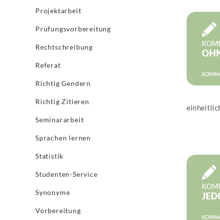
Projektarbeit
Jetzt les
Prüfungsvorbereitung
Rechtschreibung
Referat
Richtig Gendern
Richtig Zitieren
einheitlich
Seminararbeit
Sprachen lernen
Statistik
Jetzt les
Studenten-Service
Synonyme
Vorbereitung