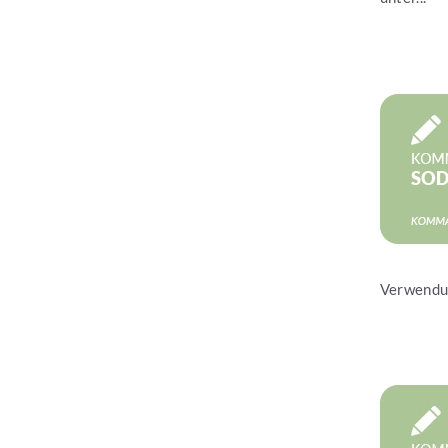
Jetzt les
Verwendun
Jetzt les