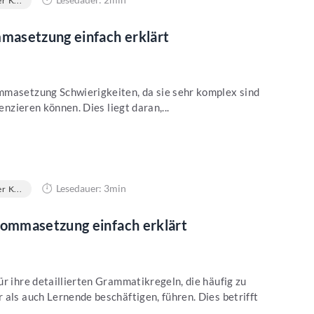
r K...
asetzung einfach erklärt
mmasetzung Schwierigkeiten, da sie sehr komplex sind
enzieren können. Dies liegt daran,...
Lesedauer: 3min
r K...
ommasetzung einfach erklärt
r ihre detaillierten Grammatikregeln, die häufig zu
 als auch Lernende beschäftigen, führen. Dies betrifft