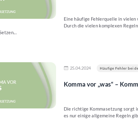
Eine häufige Fehlerquelle in viele
Durch die vielen komplexen Regel
Setzen...
en
25.04.2024
Häufige Fehler bei de
Komma vor „was“ – Komma
Die richtige Kommasetzung sorgt i
es nur einige allgemeine Regeln gi