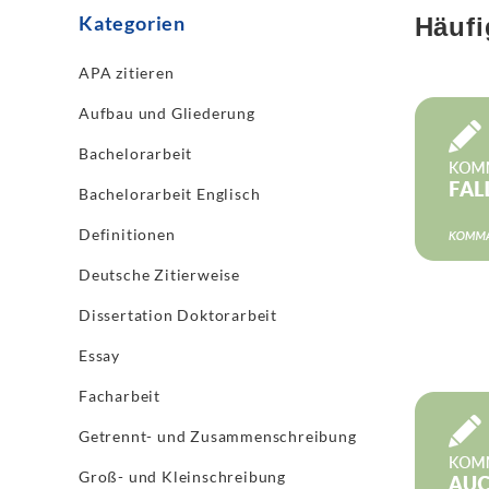
Kategorien
Häufi
APA zitieren
Jetzt les
Aufbau und Gliederung
Bachelorarbeit
Bachelorarbeit Englisch
Definitionen
Deutsche Zitierweise
Dissertation Doktorarbeit
Essay
Facharbeit
Jetzt les
Getrennt- und Zusammenschreibung
Groß- und Kleinschreibung