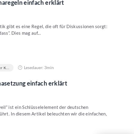
regeln einfach erklärt
k gibt es eine Regel, die oft für Diskussionen sorgt:
ss“. Dies mag auf...
Lesedauer: 3min
r K...
setzung einfach erklärt
il“ ist ein Schlüsselelement der deutschen
hrt. In diesem Artikel beleuchten wir die einfachen,