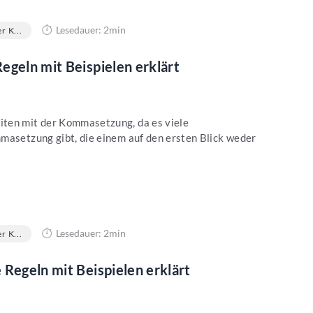
Lesedauer: 2min
r K...
egeln mit Beispielen erklärt
ten mit der Kommasetzung, da es viele
masetzung gibt, die einem auf den ersten Blick weder
Lesedauer: 2min
r K...
 Regeln mit Beispielen erklärt