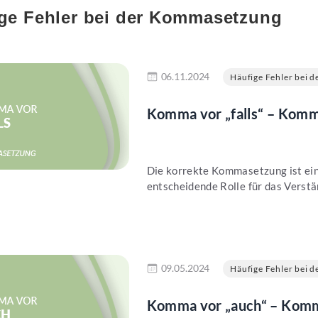
ge Fehler bei der Kommasetzung
en
06.11.2024
Häufige Fehler bei de
Komma vor „falls“ – Komm
Die korrekte Kommasetzung ist ein 
entscheidende Rolle für das Verstän
en
09.05.2024
Häufige Fehler bei de
Komma vor „auch“ – Komma