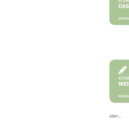
Jetzt les
aber...