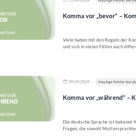
Häufige Fehler bei de
Komma vor „bevor“ – Komm
Viele haben mit den Regeln der Ko
und sich in vielen Fällen auch differ
en
09.04.2024
Häufige Fehler bei de
Komma vor „während“ – K
Die deutsche Sprache ist bekannt fü
Fragen, die sowohl Muttersprachler