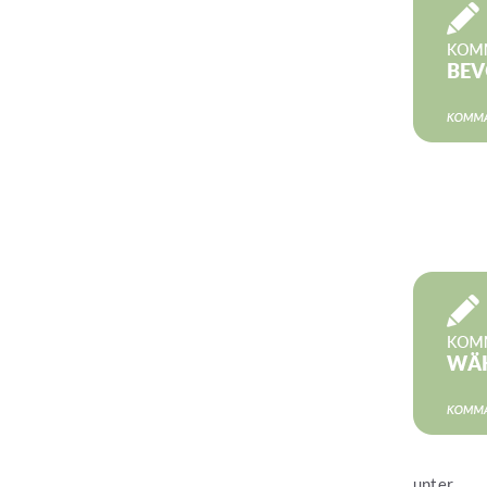
Jetzt les
unter...