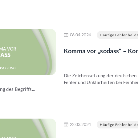
en
06.04.2024
Häufige Fehler bei de
Komma vor „sodass“ – Kom
Die Zeichensetzung der deutschen S
Fehler und Unklarheiten bei Feinh
g des Begriffs...
en
22.03.2024
Häufige Fehler bei de