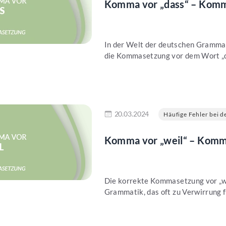
Komma vor „dass“ – Komma
In der Welt der deutschen Grammati
die Kommasetzung vor dem Wort „da
en
20.03.2024
Häufige Fehler bei de
Komma vor „weil“ – Komma
Die korrekte Kommasetzung vor „we
Grammatik, das oft zu Verwirrung fü