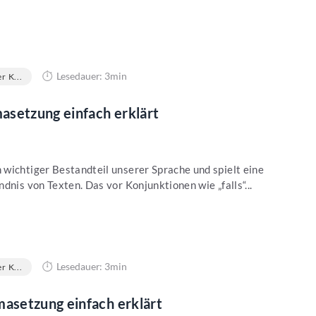
Lesedauer: 3min
r K...
asetzung einfach erklärt
wichtiger Bestandteil unserer Sprache und spielt eine
dnis von Texten. Das vor Konjunktionen wie „falls“...
Lesedauer: 3min
r K...
setzung einfach erklärt