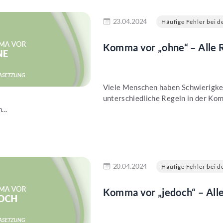
en
23.04.2024
Häufige Fehler bei de
Komma vor „ohne“ – Alle R
Viele Menschen haben Schwierigkei
unterschiedliche Regeln in der Kom
...
en
20.04.2024
Häufige Fehler bei de
Komma vor „jedoch“ – Alle