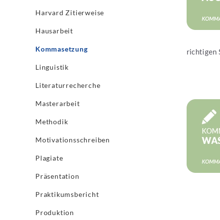
Harvard Zitierweise
Hausarbeit
Kommasetzung
richtigen 
Linguistik
Literaturrecherche
Masterarbeit
Jetzt les
Methodik
Motivationsschreiben
Plagiate
Präsentation
Praktikumsbericht
Produktion