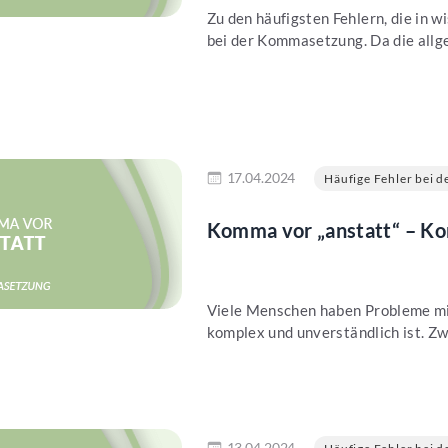
Zu den häufigsten Fehlern, die in 
bei der Kommasetzung. Da die allg
en
17.04.2024
Häufige Fehler bei de
Komma vor „anstatt“ – Ko
Viele Menschen haben Probleme mit
komplex und unverständlich ist. Zwa
en
13.04.2024