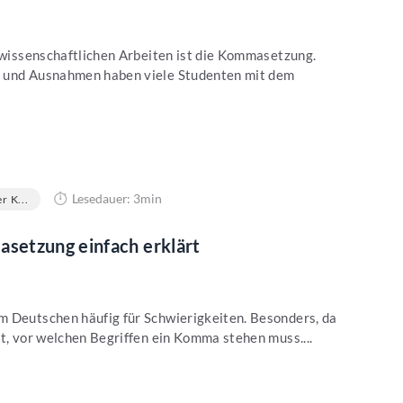
n wissenschaftlichen Arbeiten ist die Kommasetzung.
n und Ausnahmen haben viele Studenten mit dem
Lesedauer: 3min
r K...
setzung einfach erklärt
m Deutschen häufig für Schwierigkeiten. Besonders, da
bt, vor welchen Begriffen ein Komma stehen muss....