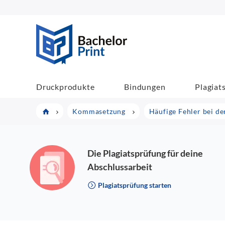
BachelorPrint
Druckprodukte
Bindungen
Plagiat
Kommasetzung
Häufige Fehler bei 
Die Plagiatsprüfung für deine
Abschlussarbeit
Plagiatsprüfung starten