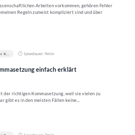
wissenschaftlichen Arbeiten vorkommen, gehören Fehler
emeinen Regeln zumeist kompliziert sind und über
Lesedauer: 4min
r K...
mmasetzung einfach erklärt
 der richtigen Kommasetzung, weil sie vielen zu
r gibt es in den meisten Fällen keine...
Lesedauer: 2min