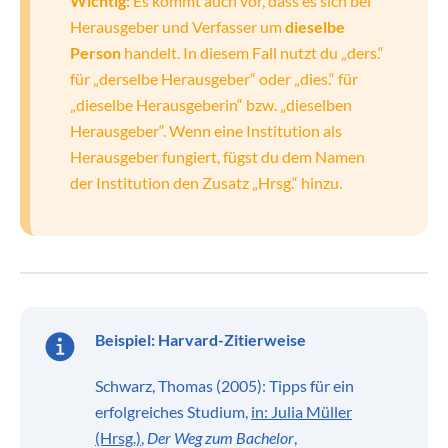
Wichtig:
Es kommt auch vor, dass es sich bei
Herausgeber und Verfasser um
dieselbe
Person
handelt. In diesem Fall nutzt du „ders.“
für „derselbe Herausgeber“ oder „dies.“ für
„dieselbe Herausgeberin“ bzw. „dieselben
Herausgeber“. Wenn eine Institution als
Herausgeber fungiert, fügst du dem Namen
der Institution den Zusatz „Hrsg.“ hinzu.
Beispiel:
Harvard-Zitierweise
Schwarz, Thomas (2005): Tipps für ein
erfolgreiches Studium,
in: Julia Müller
(Hrsg.)
,
Der Weg zum Bachelor
,