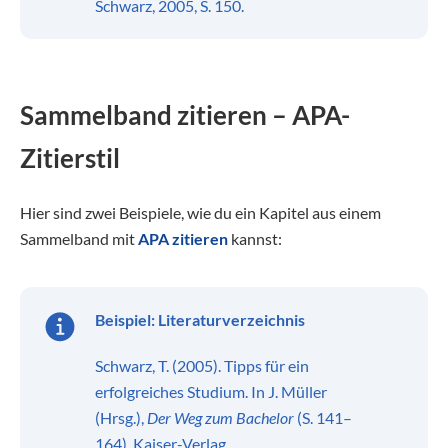
Schwarz, 2005, S. 150.
Sammelband zitieren – APA-
Zitierstil
Hier sind zwei Beispiele, wie du ein Kapitel aus einem
Sammelband mit
APA zitieren
kannst:
Beispiel:
Literaturverzeichnis
Schwarz, T. (2005). Tipps für ein
erfolgreiches Studium. In J. Müller
(Hrsg.),
Der Weg zum Bachelor
(S. 141–
164). Kaiser-Verlag.