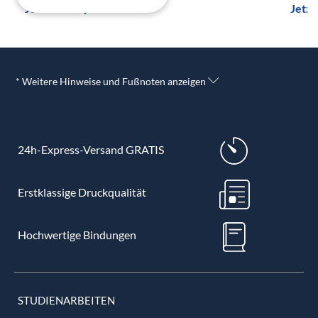
Jetzt lesen
Jetzt
* Weitere Hinweise und Fußnoten anzeigen
24h-Express-Versand GRATIS
Erstklassige Druckqualität
Hochwertige Bindungen
STUDIENARBEITEN