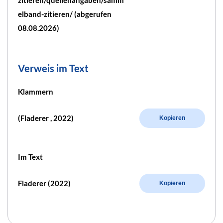
zitieren/quellenangaben/samm
elband-zitieren/ (abgerufen
08.08.2026)
Verweis im Text
Klammern
(Fladerer , 2022)
Kopieren
Im Text
Fladerer (2022)
Kopieren