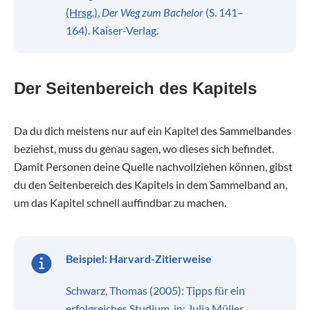
(Hrsg.)
,
Der Weg zum Bachelor
(S. 141–
164). Kaiser-Verlag.
Der Seitenbereich des Kapitels
Da du dich meistens nur auf ein Kapitel des Sammelbandes
beziehst, muss du genau sagen, wo dieses sich befindet.
Damit Personen deine Quelle nachvollziehen können, gibst
du den Seitenbereich des Kapitels in dem Sammelband an,
um das Kapitel schnell auffindbar zu machen.
Beispiel:
Harvard-Zitierweise
Schwarz, Thomas (2005): Tipps für ein
erfolgreiches Studium, in: Julia Müller