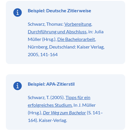
Beispiel:
Deutsche Zitierweise
Schwarz, Thomas:
Vorbereitung,
Durchführung und Abschluss
, in: Julia
Müller (Hrsg.),
Die Bachelorarbeit
,
Nürnberg, Deutschland: Kaiser Verlag,
2005, 141-164
Beispiel:
APA-Zitierstil
Schwarz, T. (2005).
Tipps für ein
erfolgreiches Studium.
In J. Müller
(Hrsg.),
Der Weg zum Bachelor
(S. 141–
164). Kaiser-Verlag.