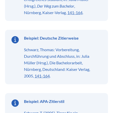
(Hrsg.),
Der Weg zum Bachelor
,
Nürnberg, Kaiser-Verlag,
141-164
.
Beispiel:
Deutsche Zitierweise
Schwarz, Thomas: Vorbereitung,
Durchführung und Abschluss, in: Julia
Müller (Hrsg.), Die Bachelorarbeit,
Nürnberg, Deutschland: Kaiser Verlag,
2005,
141-164
.
Beispiel:
APA-Zitierstil
Schwarz, T. (2005). Tipps für ein