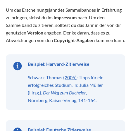
Um das Erscheinungsjahr des Sammelbandes in Erfahrung
zu bringen, siehst du im
Impressum
nach. Um den
Sammelband zu zitieren, solltest du das Jahr in der von dir
genutzten
Version
angeben. Denke daran, dass es zu
Abweichungen von den
Copyright-Angaben
kommen kann.
Beispiel:
Harvard-Zitierweise
Schwarz, Thomas
(2005)
: Tipps für ein
erfolgreiches Studium, in: Julia Müller
(Hrsg.),
Der Weg zum Bachelor
,
Nürnberg, Kaiser-Verlag, 141-164.
Beispiel:
Deutsche Zitierweise