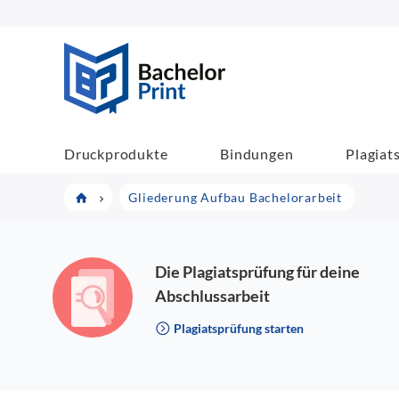
BachelorPrint
Druckprodukte
Bindungen
Plagiat
Gliederung Aufbau Bachelorarbeit
Die Plagiatsprüfung für deine
Abschlussarbeit
Plagiatsprüfung starten