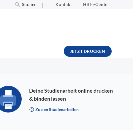
Suchen
Kontakt
Hilfe-Center
JETZT DRUCKEN
Deine Studienarbeit online drucken
& binden lassen
Zu den Studienarbeiten