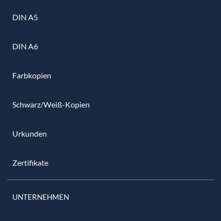
DIN A5
DIN A6
Farbkopien
Schwarz/Weiß-Kopien
Urkunden
Zertifikate
UNTERNEHMEN