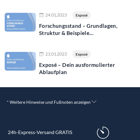
Jetzt lesen
24.01.2023
Exposé
Forschungsstand – Grundlagen,
Struktur & Beispiele...
Jetzt lesen
23.01.2023
Exposé
Exposé – Dein ausformulierter
Ablaufplan
* Weitere Hinweise und Fußnoten anzeigen
24h-Express-Versand GRATIS