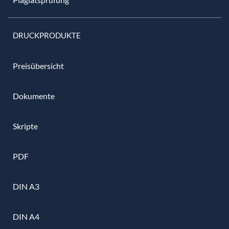
DRUCKPRODUKTE
Preisübersicht
Dokumente
Skripte
PDF
DIN A3
DIN A4