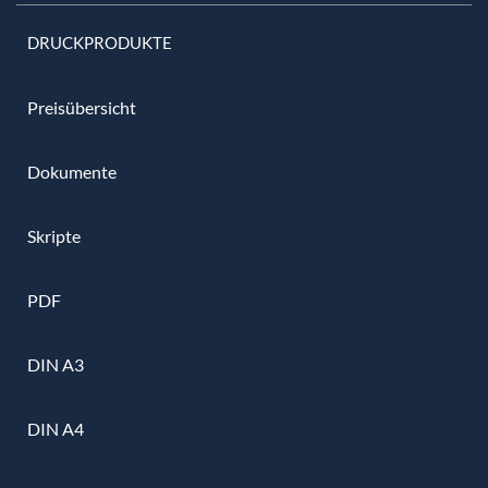
DRUCKPRODUKTE
Preisübersicht
Dokumente
Skripte
PDF
DIN A3
DIN A4