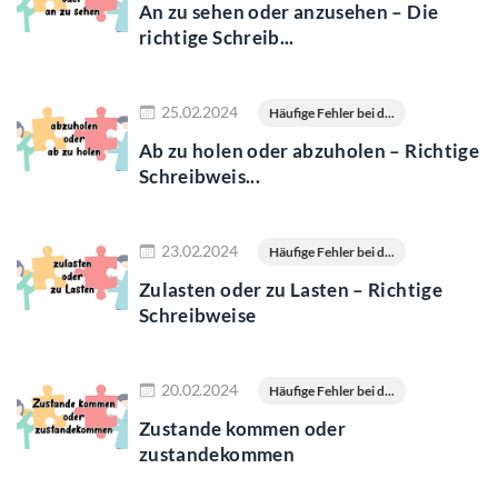
An zu sehen oder anzusehen – Die
richtige Schreib...
Jetzt lesen
25.02.2024
Häufige Fehler bei d...
Ab zu holen oder abzuholen – Richtige
Schreibweis...
Jetzt lesen
23.02.2024
Häufige Fehler bei d...
Zulasten oder zu Lasten – Richtige
Schreibweise
Jetzt lesen
20.02.2024
Häufige Fehler bei d...
Zustande kommen oder
zustandekommen