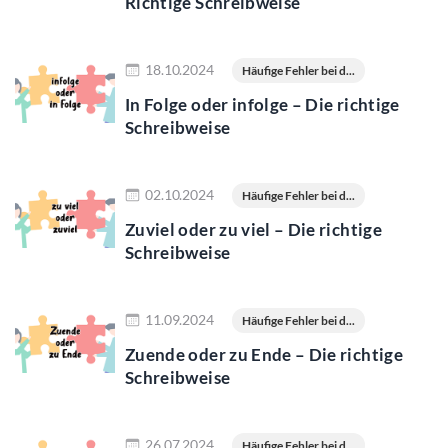
Richtige Schreibweise
Jetzt lesen
18.10.2024
Häufige Fehler bei d...
In Folge oder infolge – Die richtige
Schreibweise
Jetzt lesen
02.10.2024
Häufige Fehler bei d...
Zuviel oder zu viel – Die richtige
Schreibweise
Jetzt lesen
11.09.2024
Häufige Fehler bei d...
Zuende oder zu Ende – Die richtige
Schreibweise
Jetzt lesen
26.07.2024
Häufige Fehler bei d...