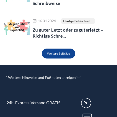
Schreibweise
Jetzt lesen
16.01.2024
Häufige Fehler bei d...
Zu guter Letzt oder zuguterletzt –
Richtige Schre...
Weitere Beiträge
* Weitere Hinweise und Fußnoten anzeigen
24h-Express-Versand GRATIS