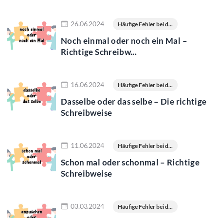
Jetzt lesen
26.06.2024
Häufige Fehler bei d...
Noch einmal oder noch ein Mal –
Richtige Schreibw...
Jetzt lesen
16.06.2024
Häufige Fehler bei d...
Dasselbe oder das selbe – Die richtige
Schreibweise
Jetzt lesen
11.06.2024
Häufige Fehler bei d...
Schon mal oder schonmal – Richtige
Schreibweise
Jetzt lesen
03.03.2024
Häufige Fehler bei d...