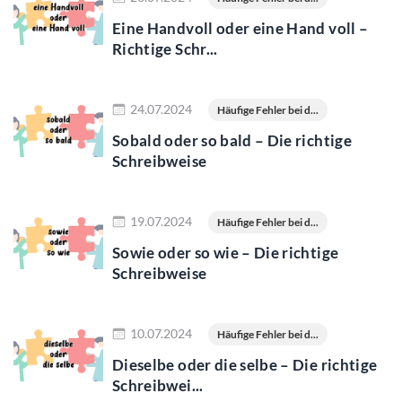
Eine Handvoll oder eine Hand voll –
Richtige Schr...
Jetzt lesen
24.07.2024
Häufige Fehler bei d...
Sobald oder so bald – Die richtige
Schreibweise
Jetzt lesen
19.07.2024
Häufige Fehler bei d...
Sowie oder so wie – Die richtige
Schreibweise
Jetzt lesen
10.07.2024
Häufige Fehler bei d...
Dieselbe oder die selbe – Die richtige
Schreibwei...