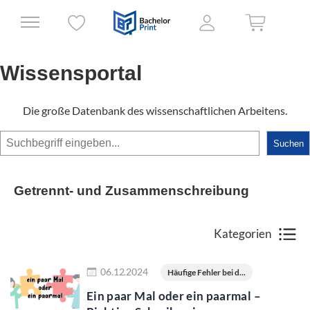
Wissensportal
Die große Datenbank des wissenschaftlichen Arbeitens.
Suchen
Suchen
Getrennt- und Zusammenschreibung
Kategorien
Jetzt lesen
06.12.2024
Häufige Fehler bei d...
Ein paar Mal oder ein paarmal –