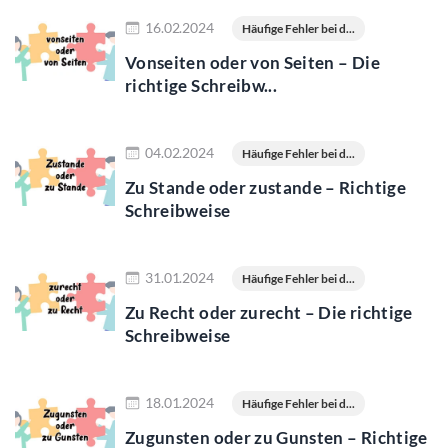
Jetzt lesen
16.02.2024
Häufige Fehler bei d...
Vonseiten oder von Seiten – Die
richtige Schreibw...
Jetzt lesen
04.02.2024
Häufige Fehler bei d...
Zu Stande oder zustande – Richtige
Schreibweise
Jetzt lesen
31.01.2024
Häufige Fehler bei d...
Zu Recht oder zurecht – Die richtige
Schreibweise
Jetzt lesen
18.01.2024
Häufige Fehler bei d...
Zugunsten oder zu Gunsten – Richtige