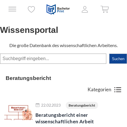
Wissensportal
Die große Datenbank des wissenschaftlichen Arbeitens.
Suchen
Suchen
Beratungsbericht
Kategorien
Jetzt lesen
22.02.2023
Beratungsbericht
Beratungsbericht einer
wissenschaftlichen Arbeit