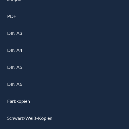
PDF
DIN A3
DIN A4
DIN A5
DIN A6
Farbkopien
Schwarz/Weiß-Kopien