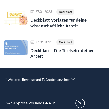
Jetzt lesen
27.01.2023
Deckblatt
Deckblatt Vorlagen für deine
wissenschaftliche Arbeit
Jetzt lesen
27.01.2023
Deckblatt
Deckblatt – Die Titelseite deiner
Arbeit
* Weitere Hinweise und Fußnoten anzeigen
24h-Express-Versand GRATIS