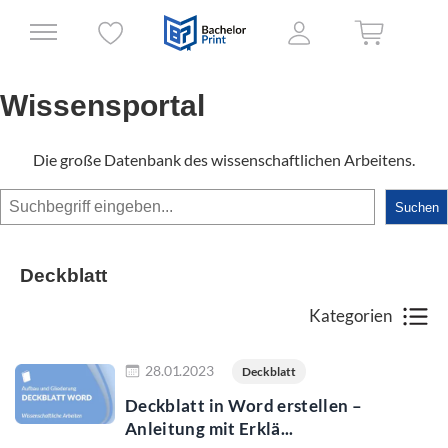
Wissensportal
Die große Datenbank des wissenschaftlichen Arbeitens.
Suchen
Suchen
Deckblatt
Kategorien
Jetzt lesen
28.01.2023
Deckblatt
Deckblatt in Word erstellen –
Anleitung mit Erklä...