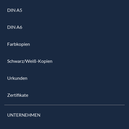
DIN A5
DIN A6
Farbkopien
Schwarz/Weiß-Kopien
Urkunden
Zertifikate
UNTERNEHMEN