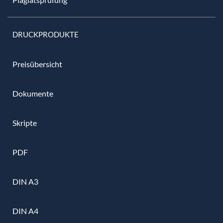
DRUCKPRODUKTE
Preisübersicht
Dokumente
Skripte
PDF
DIN A3
DIN A4