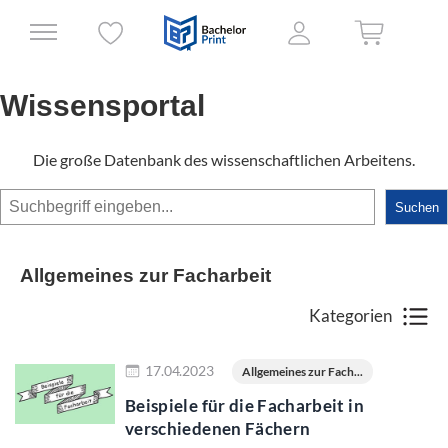
Wissensportal
Die große Datenbank des wissenschaftlichen Arbeitens.
Suchen
Suchen
Allgemeines zur Facharbeit
Kategorien
Jetzt lesen
17.04.2023
Allgemeines zur Fach...
Beispiele für die Facharbeit in
verschiedenen Fächern