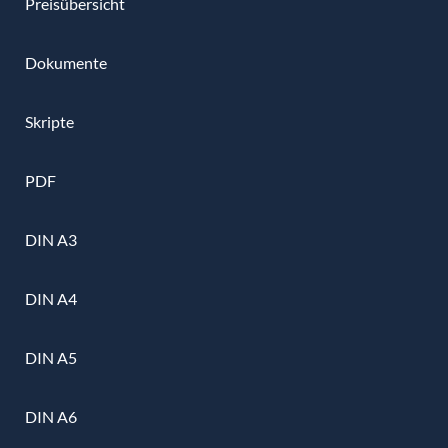
Preisübersicht
Dokumente
Skripte
PDF
DIN A3
DIN A4
DIN A5
DIN A6