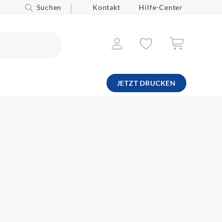
Suchen
Kontakt
Hilfe-Center
JETZT DRUCKEN