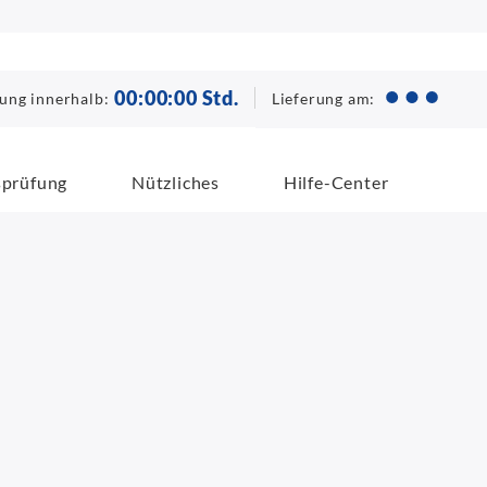
00
:
00
:
00
Std.
Lieferung am:
lung innerhalb:
sprüfung
Nützliches
Hilfe-Center