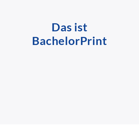
Das ist
BachelorPrint