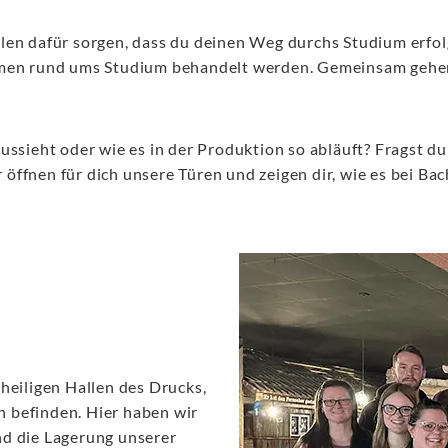
len dafür sorgen, dass du deinen Weg durchs Studium erfolgr
emen rund ums Studium behandelt werden. Gemeinsam gehen 
aussieht oder wie es in der Produktion so abläuft? Fragst du
öffnen für dich unsere Türen und zeigen dir, wie es bei Bac
heiligen Hallen des Drucks,
 befinden. Hier haben wir
nd die Lagerung unserer