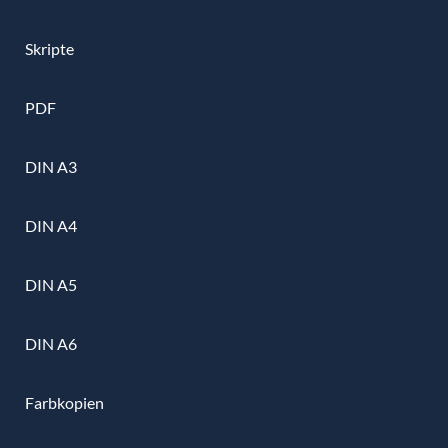
Skripte
PDF
DIN A3
DIN A4
DIN A5
DIN A6
Farbkopien