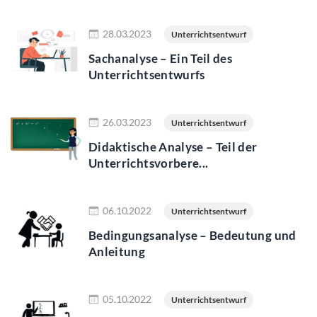
Jetzt lesen
28.03.2023
Unterrichtsentwurf
Sachanalyse – Ein Teil des
Unterrichtsentwurfs
Jetzt lesen
26.03.2023
Unterrichtsentwurf
Didaktische Analyse – Teil der
Unterrichtsvorbere...
Jetzt lesen
06.10.2022
Unterrichtsentwurf
Bedingungsanalyse – Bedeutung und
Anleitung
Jetzt lesen
05.10.2022
Unterrichtsentwurf