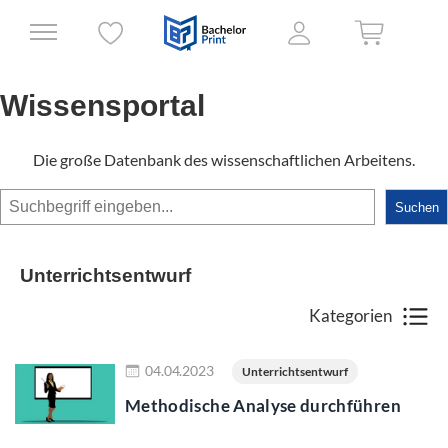
Wissensportal
Die große Datenbank des wissenschaftlichen Arbeitens.
Suchen
Suchen
Unterrichtsentwurf
Kategorien
Jetzt lesen
04.04.2023
Unterrichtsentwurf
Methodische Analyse durchführen