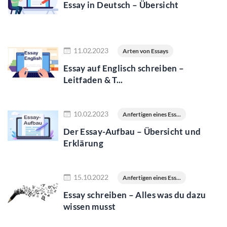
Essay in Deutsch – Übersicht
Jetzt lesen
11.02.2023
Arten von Essays
Essay auf Englisch schreiben –
Leitfaden & T...
Jetzt lesen
10.02.2023
Anfertigen eines Ess...
Der Essay-Aufbau – Übersicht und
Erklärung
Jetzt lesen
15.10.2022
Anfertigen eines Ess...
Essay schreiben – Alles was du dazu
wissen musst