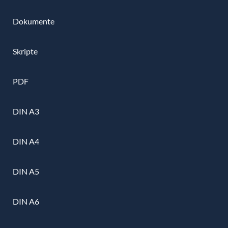
Dokumente
Skripte
PDF
DIN A3
DIN A4
DIN A5
DIN A6