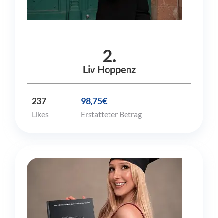
2.
Liv Hoppenz
237
98,75€
Likes
Erstatteter Betrag