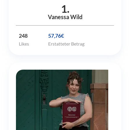
1.
Vanessa Wild
248
57,76€
Likes
Erstatteter Betrag