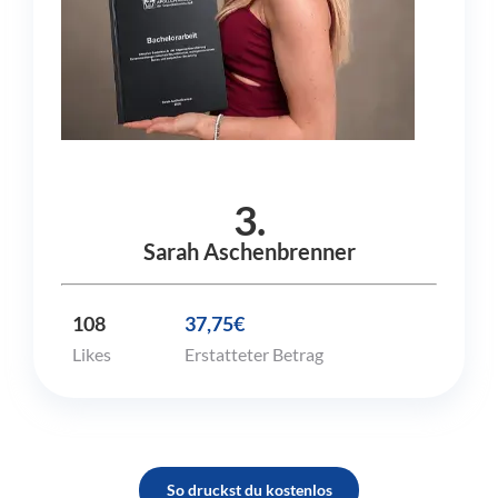
3.
Sarah Aschenbrenner
108
37,75€
Likes
Erstatteter Betrag
So druckst du kostenlos