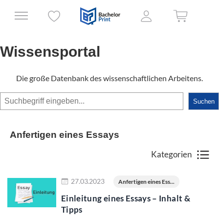
Wissensportal
Die große Datenbank des wissenschaftlichen Arbeitens.
Suchen
Suchen
Anfertigen eines Essays
Kategorien
Jetzt lesen
27.03.2023
Anfertigen eines Ess...
Einleitung eines Essays – Inhalt &
Tipps