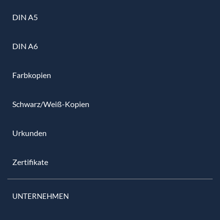
DIN A5
DIN A6
Farbkopien
Schwarz/Weiß-Kopien
Urkunden
Zertifikate
UNTERNEHMEN