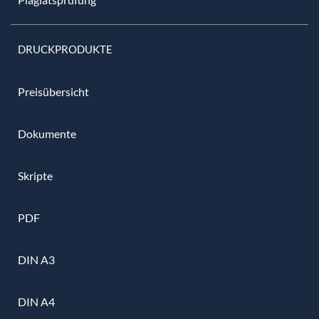
DRUCKPRODUKTE
Preisübersicht
Dokumente
Skripte
PDF
DIN A3
DIN A4