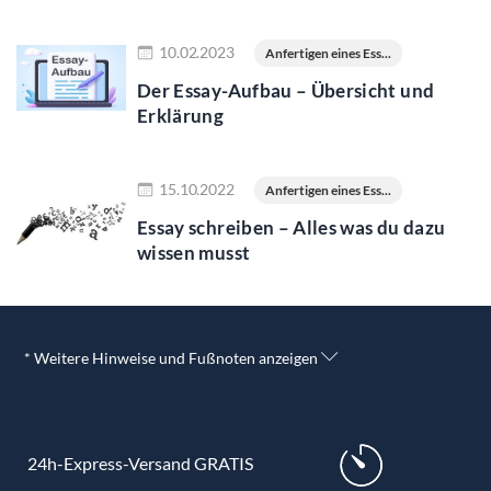
Jetzt lesen
10.02.2023
Anfertigen eines Ess...
Der Essay-Aufbau – Übersicht und
Erklärung
Jetzt lesen
15.10.2022
Anfertigen eines Ess...
Essay schreiben – Alles was du dazu
wissen musst
* Weitere Hinweise und Fußnoten anzeigen
24h-Express-Versand GRATIS