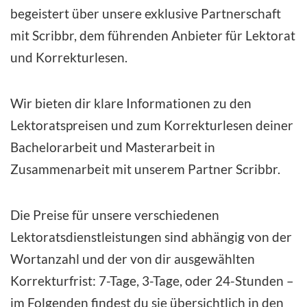
begeistert über unsere exklusive Partnerschaft
mit
Scribbr
, dem führenden Anbieter für
Lektorat
und Korrekturlesen
.
Wir bieten dir klare Informationen zu den
Lektoratspreisen
und zum Korrekturlesen deiner
Bachelorarbeit und Masterarbeit in
Zusammenarbeit mit unserem
Partner Scribbr
.
Die Preise für unsere verschiedenen
Lektoratsdienstleistungen sind abhängig von der
Wortanzahl und der von dir ausgewählten
Korrekturfrist:
7-Tage
,
3-Tage
, oder
24-Stunden
–
im Folgenden findest du sie übersichtlich in den