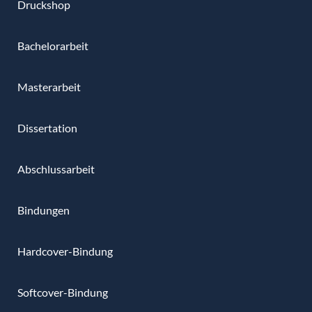
Druckshop
Bachelorarbeit
Masterarbeit
Dissertation
Abschlussarbeit
Bindungen
Hardcover-Bindung
Softcover-Bindung