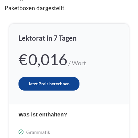
Paketboxen dargestellt.
Lektorat in 7 Tagen
€
0,016
/ Wort
Jetzt Preis berechnen
Was ist enthalten?
Grammatik