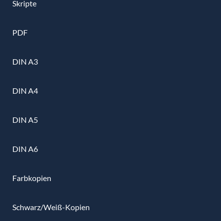
Skripte
PDF
DIN A3
DIN A4
DIN A5
DIN A6
Farbkopien
Schwarz/Weiß-Kopien