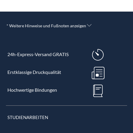
* Weitere Hinweise und Fußnoten anzeigen
24h-Express-Versand GRATIS
Erstklassige Druckqualität
Hochwertige Bindungen
STUDIENARBEITEN