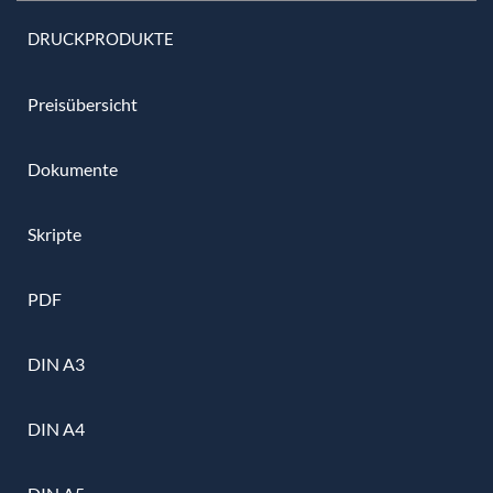
DRUCKPRODUKTE
Preisübersicht
Dokumente
Skripte
PDF
DIN A3
DIN A4