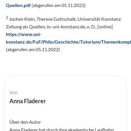
Quellen.pdf
(abgerufen am 05.11.2022)
2
Jochen Klein, Therese Gottschalk, Universität Konstanz:
Zeitung als Quellen, in: uni-konstanz.de, o. D., [online]
https://www.uni-
konstanz.de/FuF/Philo/Geschichte/Tutorium/Themenkompl
(abgerufen am 05.11.2022)
Von
Anna Fladerer
Über den Autor
Anna Fladerer hat durch ihre akademische Laufbahn