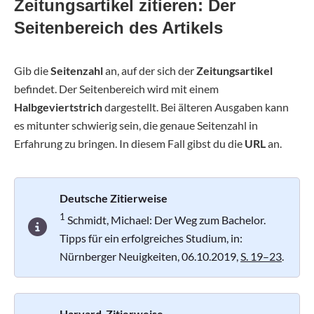
Zeitungsartikel zitieren: Der
Seitenbereich des Artikels
Gib die
Seitenzahl
an, auf der sich der
Zeitungsartikel
befindet. Der Seitenbereich wird mit einem
Halbgeviertstrich
dargestellt. Bei älteren Ausgaben kann
es mitunter schwierig sein, die genaue Seitenzahl in
Erfahrung zu bringen. In diesem Fall gibst du die
URL
an.
Deutsche Zitierweise
1
Schmidt, Michael: Der Weg zum Bachelor.
Tipps für ein erfolgreiches Studium, in:
Nürnberger Neuigkeiten, 06.10.2019,
S. 19–23
.
Harvard-Zitierweise