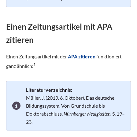
Einen Zeitungsartikel mit APA
zitieren
Einen Zeitungsartikel mit der
APA zitieren
funktioniert
1
ganz ähnlich:
Literaturverzeichnis:
Müller, J. (2019, 6. Oktober). Das deutsche
Bildungssystem. Von Grundschule bis
Doktorabschluss.
Nürnberger Neuigkeiten,
S. 19–
23.