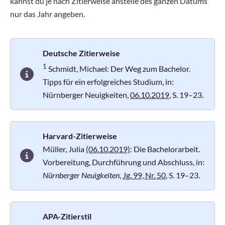
kannst du je nach Zitierweise anstelle des ganzen Datums
nur das Jahr angeben.
Deutsche Zitierweise
1
Schmidt, Michael: Der Weg zum Bachelor.
Tipps für ein erfolgreiches Studium, in:
Nürnberger Neuigkeiten,
06.10.2019
, S. 19–23.
Harvard-Zitierweise
Müller, Julia
(06.10.2019)
: Die Bachelorarbeit.
Vorbereitung, Durchführung und Abschluss, in:
Nürnberger Neuigkeiten
,
Jg. 99, Nr. 50
, S. 19–23.
APA-Zitierstil