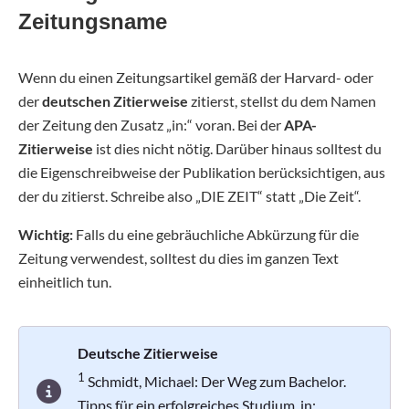
Zeitungsname
Wenn du einen Zeitungsartikel gemäß der Harvard- oder
der
deutschen Zitierweise
zitierst, stellst du dem Namen
der Zeitung den Zusatz „in:“ voran. Bei der
APA-
Zitierweise
ist dies nicht nötig. Darüber hinaus solltest du
die Eigenschreibweise der Publikation berücksichtigen, aus
der du zitierst. Schreibe also „DIE ZEIT“ statt „Die Zeit“.
Wichtig:
Falls du eine gebräuchliche Abkürzung für die
Zeitung verwendest, solltest du dies im ganzen Text
einheitlich tun.
Deutsche Zitierweise
1
Schmidt, Michael: Der Weg zum Bachelor.
Tipps für ein erfolgreiches Studium,
in: