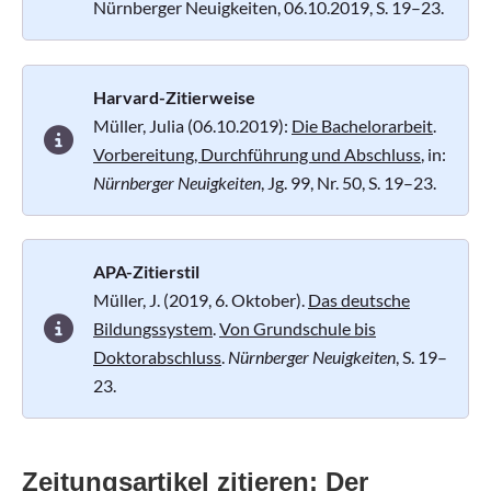
Nürnberger Neuigkeiten, 06.10.2019, S. 19–23.
Harvard-Zitierweise
Müller, Julia (06.10.2019):
Die Bachelorarbeit
.
Vorbereitung, Durchführung und Abschluss
, in:
Nürnberger Neuigkeiten
, Jg. 99, Nr. 50, S. 19–23.
APA-Zitierstil
Müller, J. (2019, 6. Oktober).
Das deutsche
Bildungssystem
.
Von Grundschule bis
Doktorabschluss
.
Nürnberger Neuigkeiten
, S. 19–
23.
Zeitungsartikel zitieren: Der