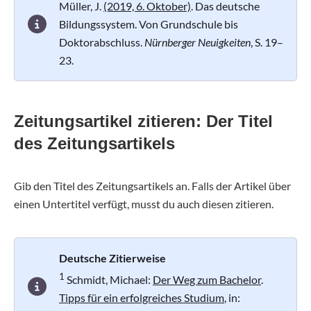
Müller, J.
(2019, 6. Oktober)
. Das deutsche
Bildungssystem. Von Grundschule bis
Doktorabschluss.
Nürnberger Neuigkeiten
, S. 19–
23.
Zeitungsartikel zitieren: Der Titel
des Zeitungsartikels
Gib den Titel des Zeitungsartikels an. Falls der Artikel über
einen Untertitel verfügt, musst du auch diesen zitieren.
Deutsche Zitierweise
1
Schmidt, Michael:
Der Weg zum Bachelor
.
Tipps für ein erfolgreiches Studium
, in: