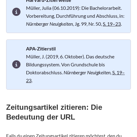
Müller, Julia (06.10.2019): Die Bachelorarbeit.
Vorbereitung, Durchführung und Abschluss, in:
Nürnberger Neuigkeiten
, Jg. 99, Nr. 50,
S. 19–23
.
APA-Zitierstil
Müller, J. (2019, 6. Oktober). Das deutsche
Bildungssystem. Von Grundschule bis
Doktorabschluss.
Nürnberger Neuigkeiten
,
S. 19–
23
.
Zeitungsartikel zitieren: Die
Bedeutung der URL
Falls du einen Zeitungsartikel zitieren möchtest, den du