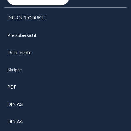
DRUCKPRODUKTE
Preisübersicht
Dokumente
Skripte
PDF
DIN A3
DIN A4