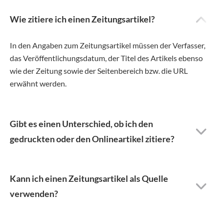
Wie zitiere ich einen Zeitungsartikel?
In den Angaben zum Zeitungsartikel müssen der Verfasser,
das Veröffentlichungsdatum, der Titel des Artikels ebenso
wie der Zeitung sowie der Seitenbereich bzw. die URL
erwähnt werden.
Gibt es einen Unterschied, ob ich den
gedruckten oder den Onlineartikel zitiere?
Kann ich einen Zeitungsartikel als Quelle
verwenden?