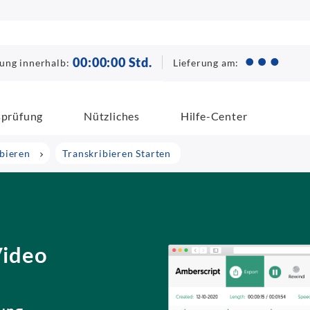
00
:
00
:
00
Std.
Lieferung am:
lung innerhalb:
sprüfung
Nützliches
Hilfe-Center
ibieren
Transkribieren Starten
Video