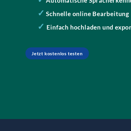
Automatische Spracherkenn
✓
Schnelle online Bearbeitung
✓
Einfach hochladen und expo
Jetzt kostenlos testen