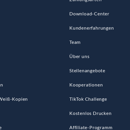
Download-Center
Kundenerfahrungen
Team
Über uns
Stellenangebote
en
Kooperationen
Weiß-Kopien
TikTok Challenge
n
Kostenlos Drucken
e
Affiliate-Programm