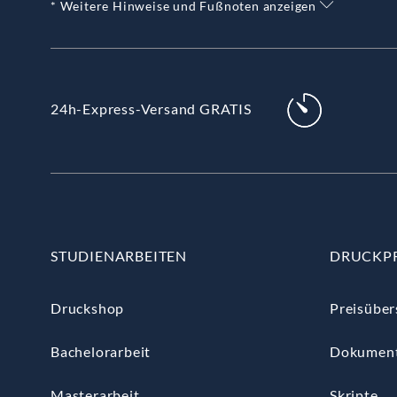
* Weitere Hinweise und Fußnoten anzeigen
24h-Express-Versand GRATIS
STUDIENARBEITEN
DRUCKP
Druckshop
Preisüber
Bachelorarbeit
Dokumen
Masterarbeit
Skripte