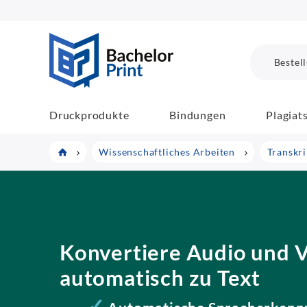
BachelorPrint
Bestel
Druckprodukte
Bindungen
Plagiat
Wissenschaftliches Arbeiten
Transkr
Konvertiere Audio und 
automatisch zu Text
✓