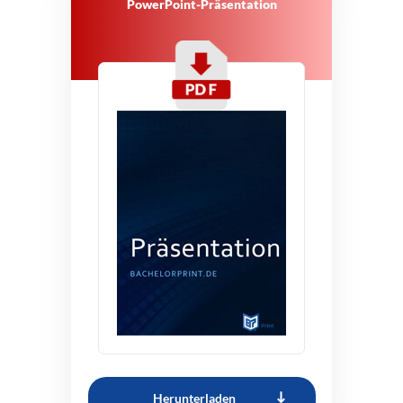
PowerPoint-Präsentation
Herunterladen