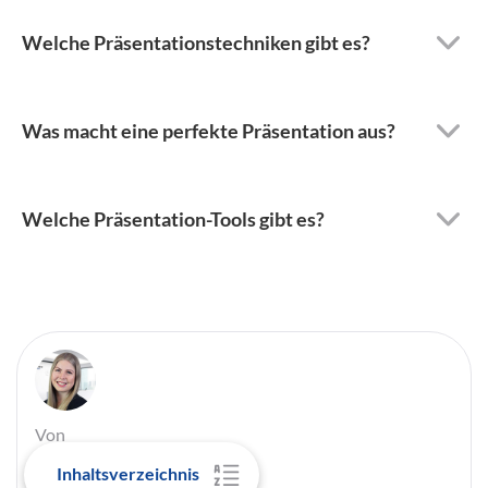
Welche Präsentationstechniken gibt es?
Was macht eine perfekte Präsentation aus?
Welche Präsentation-Tools gibt es?
Von
Leoni Gebhardt
Inhaltsverzeichnis