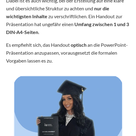
Dabei ist es auch wichtig, bei der Erstellung auf eine klare
und übersichtliche Struktur zu achten und
nur die
wichtigsten Inhalte
zu verschriftlichen. Ein Handout zur
Präsentation hat ungefähr einen
Umfang zwischen 1 und 3
DIN-A4-Seiten
.
Es empfiehlt sich, das Handout
optisch
an die PowerPoint-
Präsentation anzupassen, vorausgesetzt die formalen
Vorgaben lassen es zu.