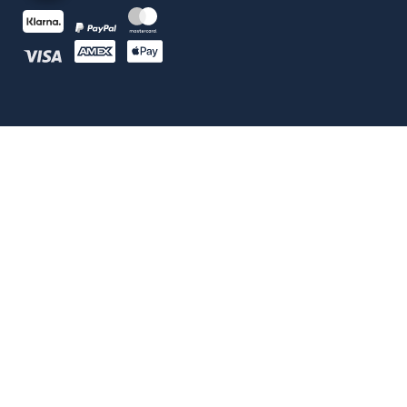
100% ECHTE BEWERTUNGEN
Google Bewertung
4.9
5330 Bewertungen
Stand: 08/2026