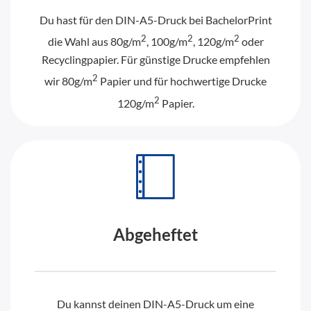
Du hast für den DIN-A5-Druck bei BachelorPrint
2
2
2
die Wahl aus 80g/m
, 100g/m
, 120g/m
oder
Recyclingpapier. Für günstige Drucke empfehlen
2
wir 80g/m
Papier und für hochwertige Drucke
2
120g/m
Papier.
Abgeheftet
Du kannst deinen DIN-A5-Druck um eine