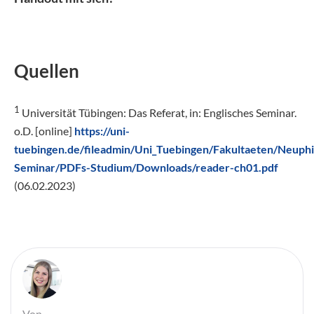
Quellen
1
Universität Tübingen: Das Referat, in: Englisches Seminar.
o.D. [online]
https://uni-
tuebingen.de/fileadmin/Uni_Tuebingen/Fakultaeten/Neuphil
Seminar/PDFs-Studium/Downloads/reader-ch01.pdf
(06.02.2023)
Von