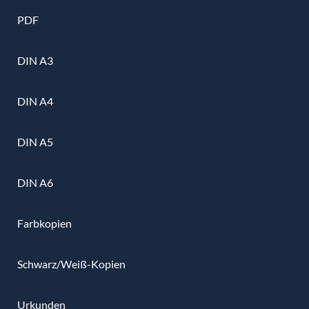
PDF
DIN A3
DIN A4
DIN A5
DIN A6
Farbkopien
Schwarz/Weiß-Kopien
Urkunden