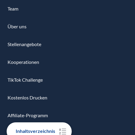
Team
Über uns
Stellenangebote
Kooperationen
TikTok Challenge
Kostenlos Drucken
Affiliate-Programm
Inhaltsverzeichnis
Impressum