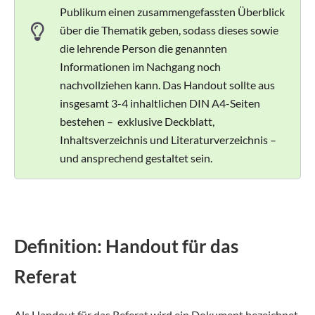
Publikum einen zusammengefassten Überblick
über die Thematik geben, sodass dieses sowie
die lehrende Person die genannten
Informationen im Nachgang noch
nachvollziehen kann. Das Handout sollte aus
insgesamt 3-4 inhaltlichen DIN A4-Seiten
bestehen – exklusive Deckblatt,
Inhaltsverzeichnis und Literaturverzeichnis –
und ansprechend gestaltet sein.
Definition: Handout für das
Referat
Als Handout für das Referat wird ein Dokument bezeichnet,