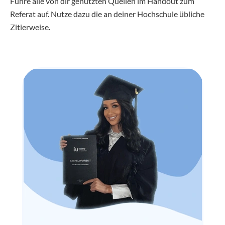
Führe alle von dir genutzten Quellen im Handout zum
Referat auf. Nutze dazu die an deiner Hochschule übliche
Zitierweise.