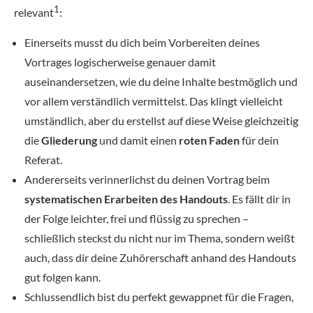
1
relevant
:
Einerseits musst du dich beim Vorbereiten deines
Vortrages logischerweise genauer damit
auseinandersetzen, wie du deine Inhalte bestmöglich und
vor allem verständlich vermittelst. Das klingt vielleicht
umständlich, aber du erstellst auf diese Weise gleichzeitig
die
Gliederung
und damit einen
roten Faden
für dein
Referat.
Andererseits verinnerlichst du deinen Vortrag beim
systematischen Erarbeiten des Handouts
. Es fällt dir in
der Folge leichter, frei und flüssig zu sprechen –
schließlich steckst du nicht nur im Thema, sondern weißt
auch, dass dir deine Zuhörerschaft anhand des Handouts
gut folgen kann.
Schlussendlich bist du perfekt gewappnet für die Fragen,