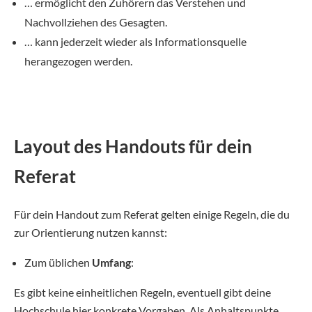
… ermöglicht den Zuhörern das Verstehen und
Nachvollziehen des Gesagten.
… kann jederzeit wieder als Informationsquelle
herangezogen werden.
Layout des Handouts für dein
Referat
Für dein Handout zum Referat gelten einige Regeln, die du
zur Orientierung nutzen kannst:
Zum üblichen
Umfang
:
Es gibt keine einheitlichen Regeln, eventuell gibt deine
Hochschule hier konkrete Vorgaben. Als Anhaltspunkte