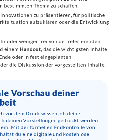
em bestimmten Thema zu schaffen.
nnovationen zu präsentieren, für politische
ktsituation aufzuklären oder die Entwicklung
hr oder weniger frei von der referierenden
d einem
Handout
, das die wichtigsten Inhalte
Ende oder in fest eingeplanten
r die Diskussion der vorgestellten Inhalte.
ale Vorschau deiner
beit
h vor dem Druck wissen, ob deine
ch deinen Vorstellungen gedruckt werden
lem! Mit der formellen Endkontrolle von
hältst du eine digitale und kostenlose