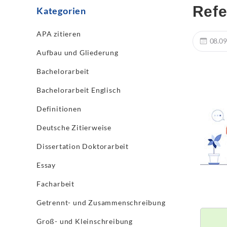
Refe
Kategorien
APA zitieren
08.09
Aufbau und Gliederung
Bachelorarbeit
Bachelorarbeit Englisch
Definitionen
Deutsche Zitierweise
Dissertation Doktorarbeit
Essay
Facharbeit
Getrennt- und Zusammenschreibung
Groß- und Kleinschreibung