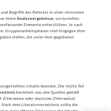
und Begriffe des Referats in einer sinnvollen
ive deine
Analyseergebnisse
, vorzustellen.
mmenfassende Elemente unterstützen. Je nach
ren. Gruppenarbeitsphasen sind hingegen eher
fgaben stellen, die unter dem gegebenen
vorgestellten Inhalte beendet. Der letzte Teil
zeichnis
bestehen, das alle Quellen gemäß
d-Zitierweise oder deutsche Zitierweise)
. Nach dem Literaturverzeichnis sollte die
rat in einer offenen Diskussion der Inhalte