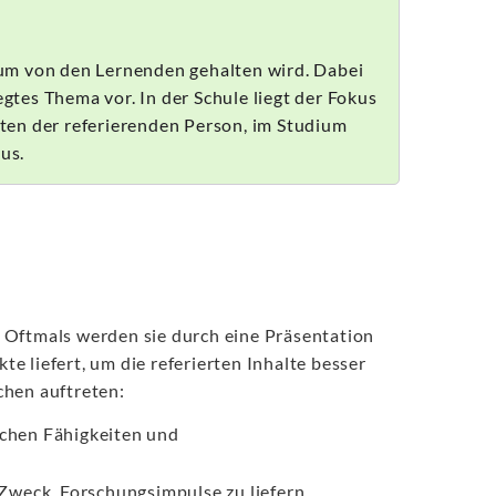
dium von den Lernenden gehalten wird. Dabei
egtes Thema vor. In der Schule liegt der Fokus
ten der referierenden Person, im Studium
us.
. Oftmals werden sie durch eine Präsentation
 liefert, um die referierten Inhalte besser
chen auftreten:
schen Fähigkeiten und
Zweck, Forschungsimpulse zu liefern,