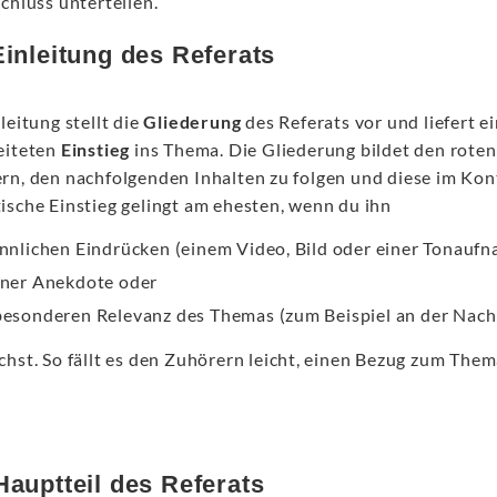
chluss unterteilen.
Einleitung des Referats
leitung stellt die
Gliederung
des Referats vor und liefert e
eiteten
Einstieg
ins Thema. Die Gliederung bildet den roten 
rn, den nachfolgenden Inhalten zu folgen und diese im Kont
ische Einstieg gelingt am ehesten, wenn du ihn
innlichen Eindrücken (einem Video, Bild oder einer Tonaufn
iner Anekdote oder
besonderen Relevanz des Themas (zum Beispiel an der Nach
chst. So fällt es den Zuhörern leicht, einen Bezug zum Them
Hauptteil des Referats