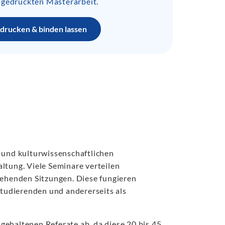
 gedruckten Masterarbeit.
drucken & binden lassen
- und kulturwissenschaftlichen
ltung. Viele Seminare verteilen
ehenden Sitzungen. Diese fungieren
tudierenden und andererseits als
 gehaltenen Referate ab, da diese 20 bis 45