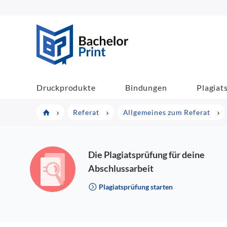
BachelorPrint
Druckprodukte
Bindungen
Plagiat
Referat
Allgemeines zum Referat
Die Plagiatsprüfung für deine
Abschlussarbeit
Plagiatsprüfung starten