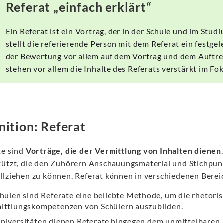
Referat „einfach erklärt“
Ein Referat ist ein Vortrag, der in der Schule und im Stu
stellt die referierende Person mit dem Referat ein festgel
der Bewertung vor allem auf dem Vortrag und dem Auftre
stehen vor allem die Inhalte des Referats verstärkt im Fok
nition: Referat
te sind
Vorträge, die der Vermittlung von Inhalten dienen
tützt, die den Zuhörern Anschauungsmaterial und Stichpunkte
llziehen zu können. Referat können in verschiedenen Berei
chulen sind Referate eine beliebte Methode, um die rhetori
ittlungskompetenzen von Schülern auszubilden.
niversitäten dienen Referate hingegen dem unmittelbaren 