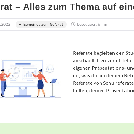
rat – Alles zum Thema auf ein
.2022
Lesedauer: 6min
Allgemeines zum Referat
Referate begleiten den Stud
anschaulich zu vermitteln
eigenen Präsentations- un
dir, was du bei deinem Ref
Referate von Schulreferat
helfen, deinen Präsentatio