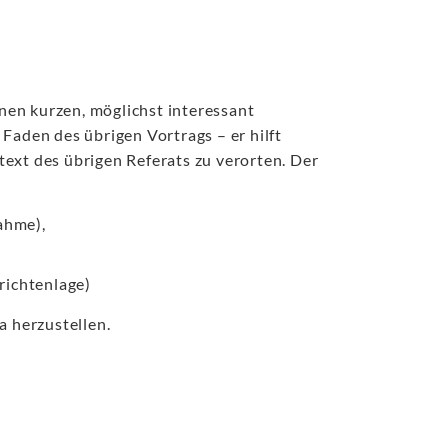
inen kurzen, möglichst interessant
Faden des übrigen Vortrags – er hilft
ext des übrigen Referats zu verorten. Der
ahme),
richtenlage)
a herzustellen.