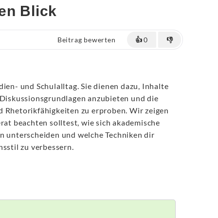
en Blick
Beitrag bewerten
👍
0
👎
ien- und Schulalltag. Sie dienen dazu, Inhalte
, Diskussionsgrundlagen anzubieten und die
d Rhetorikfähigkeiten zu erproben. Wir zeigen
erat beachten solltest, wie sich akademische
en unterscheiden und welche Techniken dir
nsstil zu verbessern.