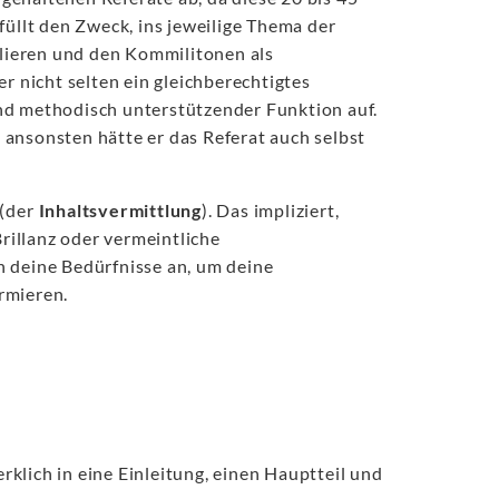
üllt den Zweck, ins jeweilige Thema der
ulieren und den Kommilitonen als
 nicht selten ein gleichberechtigtes
und methodisch unterstützender Funktion auf.
 ansonsten hätte er das Referat auch selbst
 (der
Inhaltsvermittlung
). Das impliziert,
rillanz oder vermeintliche
 deine Bedürfnisse an, um deine
rmieren.
erklich in eine Einleitung, einen Hauptteil und