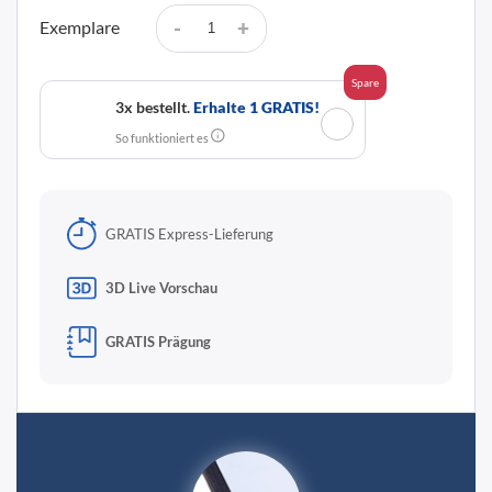
-
+
Exemplare
Spare
3x bestellt.
Erhalte 1 GRATIS!
✓
So funktioniert es
GRATIS Express-Lieferung
3D Live Vorschau
GRATIS Prägung