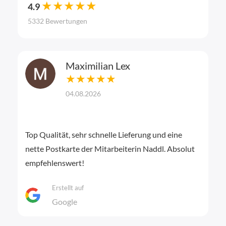
★★★★★
4.9
5332 Bewertungen
Maximilian Lex
★★★★★
04.08.2026
Top Qualität, sehr schnelle Lieferung und eine
nette Postkarte der Mitarbeiterin Naddl. Absolut
empfehlenswert!
Erstellt auf
Google