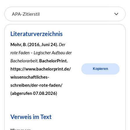
Literaturverzeichnis
Mohr, B. (2016, Juni 24).
Der
rote Faden – Logischer Aufbau der
Bachelorarbeit
. BachelorPrint.
https://www.bachelorprint.de/
Kopieren
wissenschaftliches-
schreiben/der-rote-faden/
(abgerufen 07.08.2026)
Verweis im Text