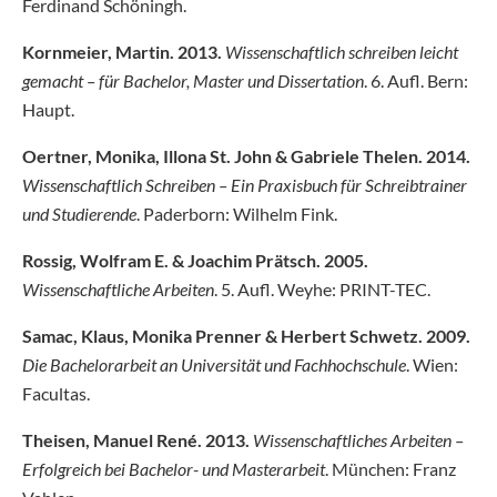
Ferdinand Schöningh.
Kornmeier, Martin. 2013.
Wissenschaftlich schreiben leicht
gemacht – für Bachelor, Master und
Dissertation
. 6. Aufl. Bern:
Haupt.
Oertner, Monika, Illona St. John & Gabriele Thelen. 2014.
Wissenschaftlich Schreiben – Ein Praxisbuch
für Schreibtrainer
und Studierende
. Paderborn: Wilhelm Fink.
Rossig, Wolfram E. & Joachim Prätsch. 2005.
Wissenschaftliche Arbeiten
. 5. Aufl. Weyhe: PRINT-TEC.
Samac, Klaus, Monika Prenner & Herbert Schwetz. 2009.
Die Bachelorarbeit an Universität und
Fachhochschule
. Wien:
Facultas.
Theisen, Manuel René. 2013.
Wissenschaftliches Arbeiten –
Erfolgreich bei Bachelor- und
Masterarbeit
. München: Franz