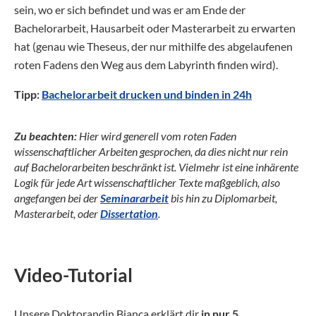
sein, wo er sich befindet und was er am Ende der
Bachelorarbeit, Hausarbeit oder Masterarbeit zu erwarten
hat (genau wie Theseus, der nur mithilfe des abgelaufenen
roten Fadens den Weg aus dem Labyrinth finden wird).
Tipp:
Bachelorarbeit drucken und binden in 24h
Zu beachten:
Hier wird generell vom roten Faden
wissenschaftlicher Arbeiten gesprochen, da dies nicht nur rein
auf Bachelorarbeiten beschränkt ist. Vielmehr ist eine inhärente
Logik für jede Art wissenschaftlicher Texte maßgeblich, also
angefangen bei der
Seminararbeit
bis hin zu Diplomarbeit,
Masterarbeit, oder
Dissertation
.
Video-Tutorial
Unsere Doktorandin Bianca erklärt dir
in nur 5