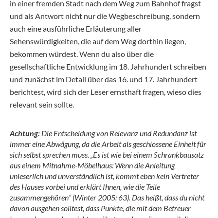
in einer fremden Stadt nach dem Weg zum Bahnhof fragst
und als Antwort nicht nur die Wegbeschreibung, sondern
auch eine ausführliche Erläuterung aller
Sehenswürdigkeiten, die auf dem Weg dorthin liegen,
bekommen würdest. Wenn du also über die
gesellschaftliche Entwicklung im 18. Jahrhundert schreiben
und zunächst im Detail über das 16. und 17. Jahrhundert
berichtest, wird sich der Leser ernsthaft fragen, wieso dies
relevant sein sollte.
Achtung:
Die Entscheidung von Relevanz und Redundanz ist
immer eine Abwägung, da die Arbeit als geschlossene Einheit für
sich selbst sprechen muss. „Es ist wie bei einem Schrankbausatz
aus einem Mitnahme-Möbelhaus: Wenn die Anleitung
unleserlich und unverständlich ist, kommt eben kein Vertreter
des Hauses vorbei und erklärt Ihnen, wie die Teile
zusammengehören“ (Winter 2005: 63). Das heißt, dass du nicht
davon ausgehen solltest, dass Punkte, die mit dem Betreuer