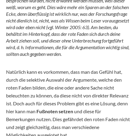
besprochen wurden, nicht erwähnt werden müssen, weil dieser
weiß, worum es geht. Dies wäre mehr ein Sparen an der falschen
Ecke, denn überflüssig ist wirklich nur, was der Forschungsfrage
nicht dienlich ist, nicht, was als Wissen beim Leser vorausgesetzt
wird oder eben nicht (vgl. Winter 2005: 63). Am besten, du
behältst im Hinterkopf, dass der rote Faden sich durch deine
Arbeit ziehen soll, und dieser ohne Unterbrechung fortgeführt
wird, d. h. Informationen, die für die Argumentation wichtig sind,
sollten auch gegeben werden.
Natürlich kann es vorkommen, dass man das Gefühl hat,
durch die selektive Auswahl der Argumente, welche den
roten Faden bilden, die eine oder andere Sache nicht
beleuchten zu können, da diese nicht von direkter Relevanz
ist. Doch auch für dieses Problem gibt es eine Lösung, denn
hier kann man
Fußnoten setzen
und diese für
Bemerkungen nutzen. Dies gefährdet den roten Faden nicht
und zeigt gleichzeitig, dass man verschiedene
Möglichkeiten ausgelotet hat.