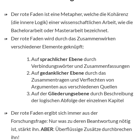
Der rote Faden ist eine Metapher, welche die Kohärenz
(die innere Logik) einer wissenschaftlichen Arbeit, wie die
Bachelorarbeit oder Masterarbeit bezeichnet.
Der rote Faden wird durch das Zusammenwirken
verschiedener Elemente geknüpft:
Auf
sprachlicher Ebene
durch
Verbindungswörter und Zusammenfassungen
Auf
gedanklicher Ebene
durch das
Zusammentragen und Verflechten von
Argumenten aus verschiedenen Quellen
Auf der
Gliederungsebene
durch Beschreibung
der logischen Abfolge der einzelnen Kapitel
Der rote Faden ergibt sich immer aus der
Forschungsfrage: Nur was zu deren Beantwortung nötig
ist, stärkt ihn.
ABER
: Überflüssige Zusätze durchbrechen
ihn!