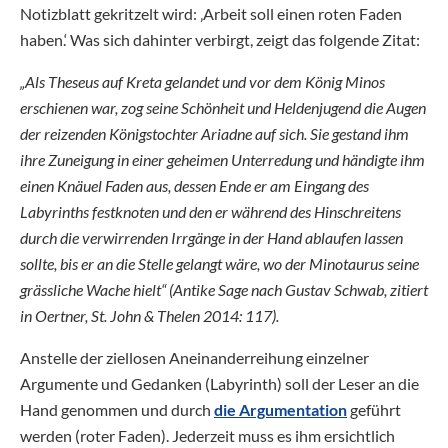
Notizblatt gekritzelt wird: ‚Arbeit soll einen roten Faden
haben.‘ Was sich dahinter verbirgt, zeigt das folgende Zitat:
„Als Theseus auf Kreta gelandet und vor dem König Minos
erschienen war, zog seine Schönheit und Heldenjugend die Augen
der reizenden Königstochter Ariadne auf sich. Sie gestand ihm
ihre Zuneigung in einer geheimen Unterredung und händigte ihm
einen Knäuel Faden aus, dessen Ende er am Eingang des
Labyrinths festknoten und den er während des Hinschreitens
durch die verwirrenden Irrgänge in der Hand ablaufen lassen
sollte, bis er an die Stelle gelangt wäre, wo der Minotaurus seine
grässliche Wache hielt“ (Antike Sage nach Gustav Schwab, zitiert
in Oertner, St. John & Thelen 2014: 117).
Anstelle der ziellosen Aneinanderreihung einzelner
Argumente und Gedanken (Labyrinth) soll der Leser an die
Hand genommen und durch
die Argumentation
geführt
werden (roter Faden). Jederzeit muss es ihm ersichtlich