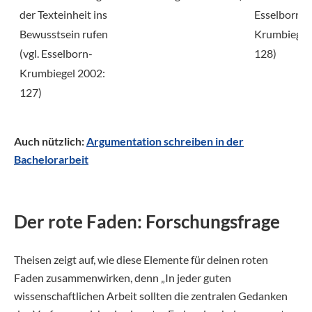
der Texteinheit ins
Esselborn-
Bewusstsein rufen
Krumbiegel
(vgl. Esselborn-
128)
Krumbiegel 2002:
127)
Auch nützlich:
Argumentation schreiben in der
Bachelorarbeit
Der rote Faden: Forschungsfrage
Theisen zeigt auf, wie diese Elemente für deinen roten
Faden zusammenwirken, denn „In jeder guten
wissenschaftlichen Arbeit sollten die zentralen Gedanken