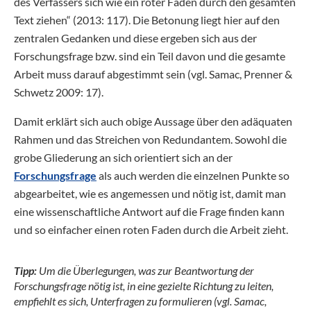
des Verfassers sich wie ein roter Faden durch den gesamten
Text ziehen“ (2013: 117). Die Betonung liegt hier auf den
zentralen Gedanken und diese ergeben sich aus der
Forschungsfrage bzw. sind ein Teil davon und die gesamte
Arbeit muss darauf abgestimmt sein (vgl. Samac, Prenner &
Schwetz 2009: 17).
Damit erklärt sich auch obige Aussage über den adäquaten
Rahmen und das Streichen von Redundantem. Sowohl die
grobe Gliederung an sich orientiert sich an der
Forschungsfrage
als auch werden die einzelnen Punkte so
abgearbeitet, wie es angemessen und nötig ist, damit man
eine wissenschaftliche Antwort auf die Frage finden kann
und so einfacher einen roten Faden durch die Arbeit zieht.
Tipp:
Um die Überlegungen, was zur Beantwortung der
Forschungsfrage nötig ist, in eine gezielte Richtung zu leiten,
empfiehlt es sich, Unterfragen zu formulieren (vgl. Samac,