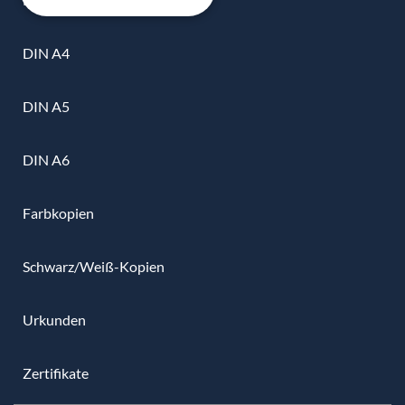
DIN A4
DIN A5
DIN A6
Farbkopien
Schwarz/Weiß-Kopien
Urkunden
Zertifikate