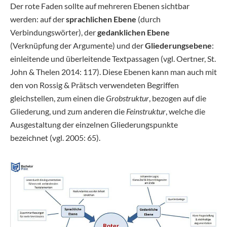
Der rote Faden sollte auf mehreren Ebenen sichtbar
werden: auf der
sprachlichen Ebene
(durch
Verbindungswörter), der
gedanklichen Ebene
(Verknüpfung der Argumente) und der
Gliederungsebene
:
einleitende und überleitende Textpassagen (vgl. Oertner, St.
John & Thelen 2014: 117). Diese Ebenen kann man auch mit
den von Rossig & Prätsch verwendeten Begriffen
gleichstellen, zum einen die
Grobstruktur
, bezogen auf die
Gliederung, und zum anderen die
Feinstruktur
, welche die
Ausgestaltung der einzelnen Gliederungspunkte
bezeichnet (vgl. 2005: 65).