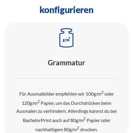
konfigurieren
Grammatur
2
Für Ausmalbilder empfehlen wir 100g/m
oder
2
120g/m
Papier, um das Durchdrücken beim
Ausmalen zu verhindern. Allerdings kannst du bei
2
BachelorPrint auch auf 80g/m
Papier oder
2
nachhaltigem 80g/m
drucken.