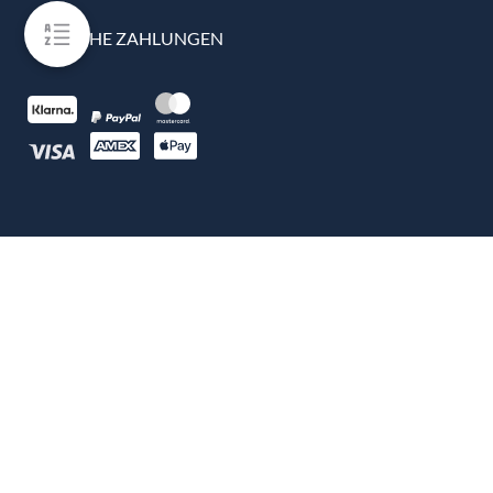
EINFACHE ZAHLUNGEN
100% ECHTE BEWERTUNGEN
Google Bewertung
4.9
5332 Bewertungen