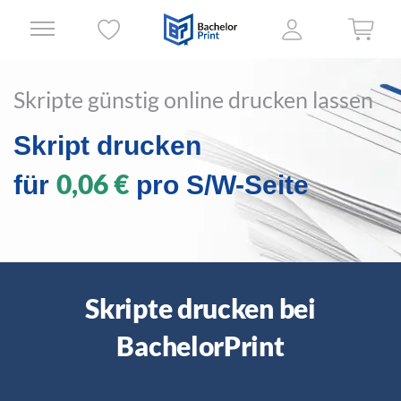
Skripte günstig online drucken lassen
Skript drucken
0,06 €
für
pro S/W-Seite
Skripte drucken bei
BachelorPrint