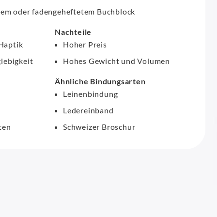
btem oder fadengeheftetem Buchblock
Nachteile
Haptik
Hoher Preis
lebigkeit
Hohes Gewicht und Volumen
Ähnliche Bindungsarten
Leinenbindung
Ledereinband
ten
Schweizer Broschur