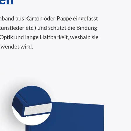
inband aus Karton oder Pappe eingefasst
unstleder etc.) und schützt die Bindung
ptik und lange Haltbarkeit, weshalb sie
rwendet wird.