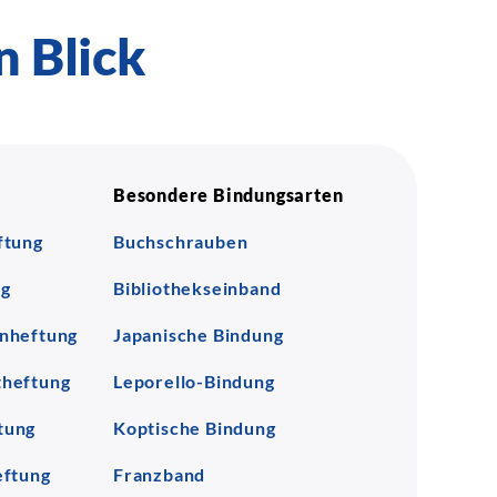
n Blick
Besondere Bindungsarten
ftung
Buchschrauben
ng
Bibliothekseinband
nheftung
Japanische Bindung
heftung
Leporello-Bindung
tung
Koptische Bindung
eftung
Franzband