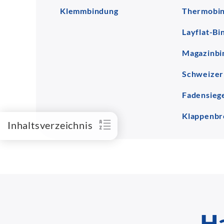
Klemmbindung
Thermobi
Layflat-Bi
Magazinbi
Schweizer
Fadensieg
Klappenbr
Inhaltsverzeichnis
H