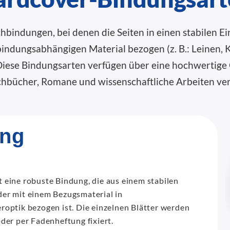
indungen, bei denen die Seiten in einen stabilen E
bindungsabhängigen Material bezogen (z. B.: Leinen, K
Diese Bindungsarten verfügen über eine hochwertige O
achbücher, Romane und wissenschaftliche Arbeiten ve
ung
t eine robuste Bindung, die aus einem stabilen
er mit einem Bezugsmaterial in
roptik bezogen ist. Die einzelnen Blätter werden
der per Fadenheftung fixiert.