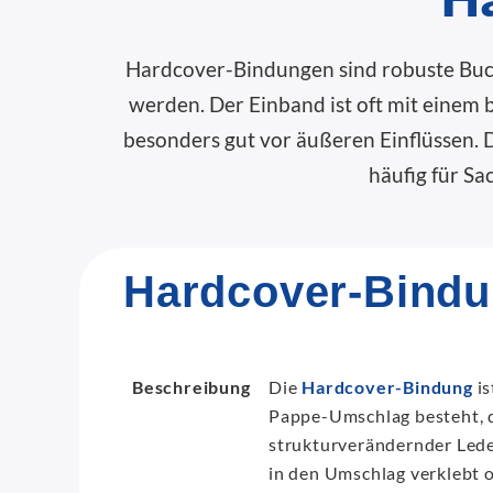
Hardcover-Bindungen sind robuste Buchb
werden. Der Einband ist oft mit einem 
besonders gut vor äußeren Einflüssen. 
häufig für S
Hardcover-Bind
Beschreibung
Die
Hardcover-Bindung
is
Pappe-Umschlag besteht, d
strukturverändernder Lede
in den Umschlag verklebt o