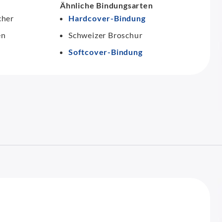
Ähnliche Bindungsarten
cher
Hardcover-Bindung
en
Schweizer Broschur
Softcover-Bindung