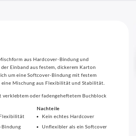
e Mischform aus Hardcover-Bindung und
r der Einband aus festem, dickerem Karton
sich um eine Softcover-Bindung mit festem
eine Mischung aus Flexibilität und Stabilität.
t verklebtem oder fadengeheftetem Buchblock
Nachteile
Flexibilität
Kein echtes Hardcover
r-Bindung
Unflexibler als ein Softcover