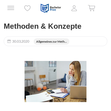
Methoden & Konzepte
30.03.2020
Allgemeines zur Meth...