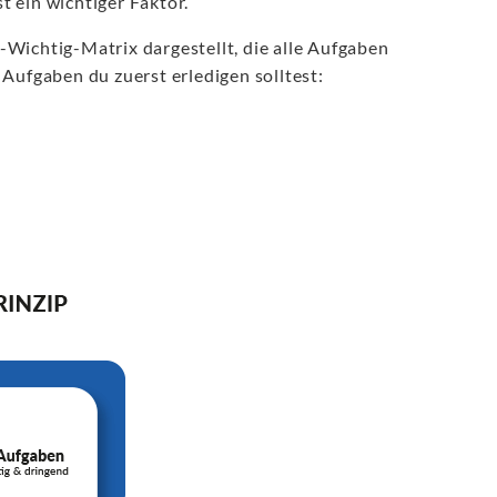
st ein wichtiger Faktor.
Wichtig-Matrix dargestellt, die alle Aufgaben
Aufgaben du zuerst erledigen solltest: