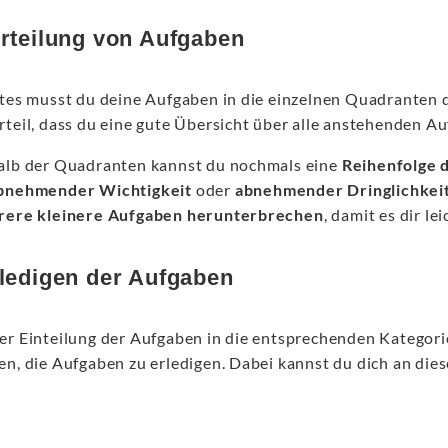
erteilung von Aufgaben
stes musst du deine Aufgaben in die einzelnen Quadranten d
rteil, dass du eine gute Übersicht über alle anstehenden 
alb der Quadranten kannst du nochmals eine
Reihenfolge 
bnehmender Wichtigkeit
oder
abnehmender Dringlichkei
rere kleinere Aufgaben herunterbrechen
, damit es dir lei
rledigen der Aufgaben
er Einteilung der Aufgaben in die entsprechenden Kategori
en, die Aufgaben zu erledigen. Dabei kannst du dich an die