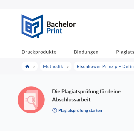
BachelorPrint
Druckprodukte
Bindungen
Plagiat
Methodik
Eisenhower Prinzip – Defi
Die Plagiatsprüfung für deine
Abschlussarbeit
Plagiatsprüfung starten