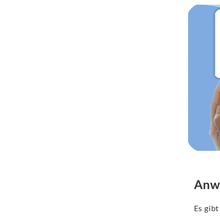
Anw
Es gibt