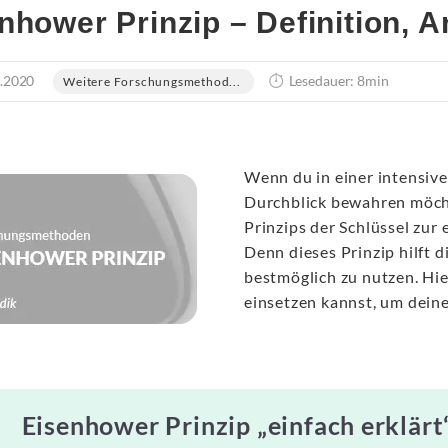
nhower Prinzip – Definition,
.2020
Lesedauer: 8min
Weitere Forschungsmethod...
Wenn du in einer intensiv
Durchblick bewahren möcht
Prinzips der Schlüssel zur
Denn dieses Prinzip hilft d
bestmöglich zu nutzen. Hie
einsetzen kannst, um deine
Eisenhower Prinzip „einfach erklärt