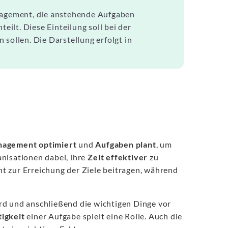
anagement, die anstehende Aufgaben
teilt. Diese Einteilung soll bei der
 sollen. Die Darstellung erfolgt in
nagement optimiert
und
Aufgaben plant
, um
nisationen dabei, ihre
Zeit effektiver
zu
ant zur Erreichung der Ziele beitragen, während
rd und anschließend die wichtigen Dinge vor
igkeit
einer Aufgabe spielt eine Rolle. Auch die