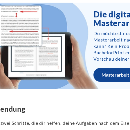
Die digit
Masterar
Du möchtest noc
Masterarbeit na
kann? Kein Prob
BachelorPrint er
Vorschau deiner
Masterarbeit 
endung
 zwei Schritte, die dir helfen, deine Aufgaben nach dem Eis