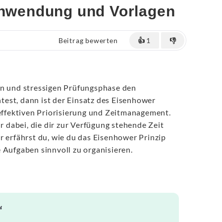
 Anwendung und Vorlagen
Beitrag bewerten
👍
1
👎
en und stressigen Prüfungsphase den
est, dann ist der Einsatz des Eisenhower
 effektiven Priorisierung und Zeitmanagement.
ir dabei, die dir zur Verfügung stehende Zeit
r erfährst du, wie du das Eisenhower Prinzip
 Aufgaben sinnvoll zu organisieren.
“