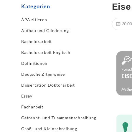
Eise
Kategorien
APA zitieren
30.03
Aufbau und Gliederung
Bachelorarbeit
Bachelorarbeit Englisch
Definitionen
Deutsche Zitierweise
Dissertation Doktorarbeit
Essay
Facharbeit
Getrennt- und Zusammenschreibung
Groß- und Kleinschreibung