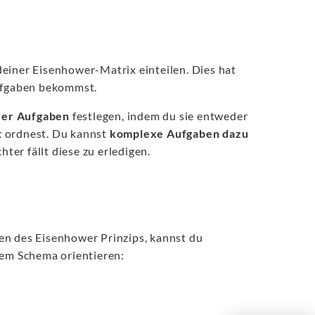
einer Eisenhower-Matrix einteilen. Dies hat
Aufgaben bekommst.
der Aufgaben
festlegen, indem du sie entweder
t
ordnest. Du kannst
komplexe Aufgaben dazu
chter fällt diese zu erledigen.
en des Eisenhower Prinzips, kannst du
sem Schema orientieren: