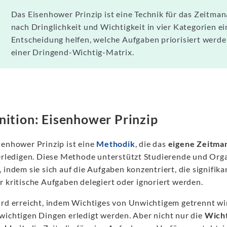
Das Eisenhower Prinzip ist eine Technik für das Zeitm
nach Dringlichkeit und Wichtigkeit in vier Kategorien ein
Entscheidung helfen, welche Aufgaben priorisiert werden
einer Dringend-Wichtig-Matrix.
nition: Eisenhower Prinzip
senhower Prinzip ist eine
Methodik
, die das
eigene Zeitma
 erledigen. Diese Methode unterstützt Studierende und Orga
 indem sie sich auf die Aufgaben konzentriert, die signifik
r kritische Aufgaben delegiert oder ignoriert werden.
ird erreicht, indem Wichtiges von Unwichtigem getrennt wi
wichtigen Dingen erledigt werden. Aber nicht nur die
Wicht