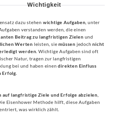
Wichtigkeit
ensatz dazu stehen
wichtige Aufgaben
, unter
Aufgaben verstanden werden, die einen
kanten Beitrag zu langfristigen Zielen
und
lichen Werten
leisten, sie
müssen
jedoch
nicht
 erledigt werden
. Wichtige Aufgaben sind oft
ischer Natur, tragen zur langfristigen
klung bei und haben einen
direkten
Einfluss
n
Erfolg
.
auf langfristige Ziele und Erfolge abzielen
,
Die Eisenhower Methode hilft, diese Aufgaben
ntriert, was wirklich zählt.