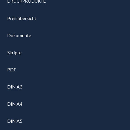
DRUCKPRODUKTE
Preisübersicht
Dokumente
Skripte
PDF
DIN A3
DIN A4
DIN A5