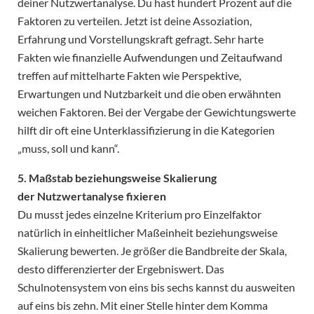
deiner Nutzwertanalyse. Du hast hundert Prozent auf die
Faktoren zu verteilen. Jetzt ist deine Assoziation,
Erfahrung und Vorstellungskraft gefragt. Sehr harte
Fakten wie finanzielle Aufwendungen und Zeitaufwand
treffen auf mittelharte Fakten wie Perspektive,
Erwartungen und Nutzbarkeit und die oben erwähnten
weichen Faktoren. Bei der Vergabe der Gewichtungswerte
hilft dir oft eine Unterklassifizierung in die Kategorien
„muss, soll und kann“.
5. Maßstab beziehungsweise Skalierung
der Nutzwertanalyse fixieren
Du musst jedes einzelne Kriterium pro Einzelfaktor
natürlich in einheitlicher Maßeinheit beziehungsweise
Skalierung bewerten. Je größer die Bandbreite der Skala,
desto differenzierter der Ergebniswert. Das
Schulnotensystem von eins bis sechs kannst du ausweiten
auf eins bis zehn. Mit einer Stelle hinter dem Komma