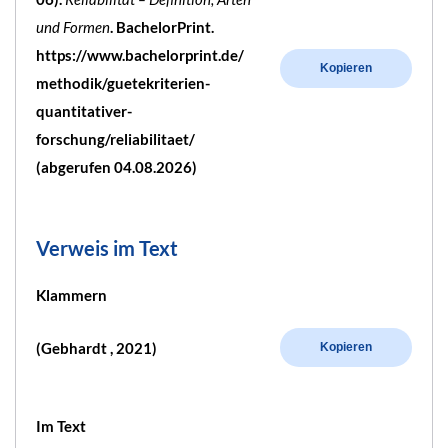
und Formen
. BachelorPrint.
https://www.bachelorprint.de/
Kopieren
methodik/guetekriterien-
quantitativer-
forschung/reliabilitaet/
(abgerufen 04.08.2026)
Verweis im Text
Klammern
(Gebhardt , 2021)
Kopieren
Im Text