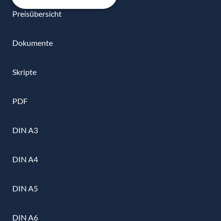
Preisübersicht
Dokumente
Skripte
PDF
DIN A3
DIN A4
DIN A5
DIN A6