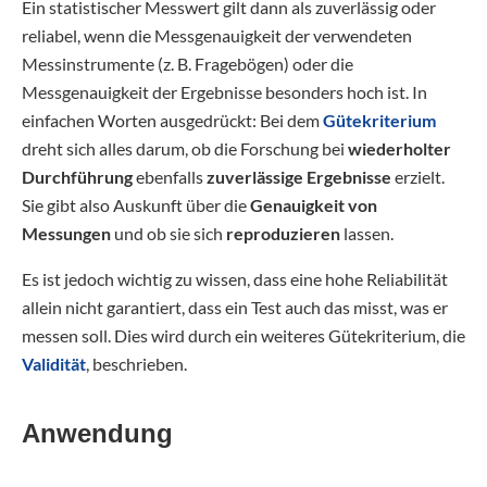
Ein statistischer Messwert gilt dann als zuverlässig oder
reliabel, wenn die Messgenauigkeit der verwendeten
Messinstrumente (z. B. Fragebögen) oder die
Messgenauigkeit der Ergebnisse besonders hoch ist. In
einfachen Worten ausgedrückt: Bei dem
Gütekriterium
dreht sich alles darum, ob die Forschung bei
wiederholter
Durchführung
ebenfalls
zuverlässige Ergebnisse
erzielt.
Sie gibt also Auskunft über die
Genauigkeit von
Messungen
und ob sie sich
reproduzieren
lassen.
Es ist jedoch wichtig zu wissen, dass eine hohe Reliabilität
allein nicht garantiert, dass ein Test auch das misst, was er
messen soll. Dies wird durch ein weiteres Gütekriterium, die
Validität
, beschrieben.
Anwendung