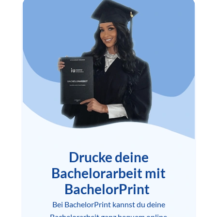
Drucke deine
Bachelorarbeit mit
BachelorPrint
Bei BachelorPrint kannst du deine
Bachelorarbeit ganz bequem online